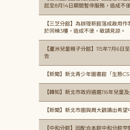
起至8月14日期間暫停服務，造成不
【三芝分館】為辦理新館落成啟用作業自
於同棟3樓，造成不便，敬請見諒。
【蘆洲兒童親子分館】115年7月6日至
告
【新聞】新北青少年圖書館「生態CS
【轉知】新北市政府遴選116年兒童
【新聞】新北市圖與周大觀讀出希望
【中和分館】因配合本館中和分館空間