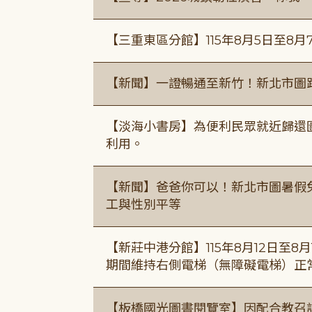
【三重東區分館】115年8月5日至8月
【新聞】一證暢通至新竹！新北市圖
【淡海小書房】為便利民眾就近歸還
利用。
【新聞】爸爸你可以！新北市圖暑假
工與性別平等
【新莊中港分館】115年8月12日至
期間維持右側電梯（無障礙電梯）正
【板橋國光圖書閱覽室】因配合教召訓