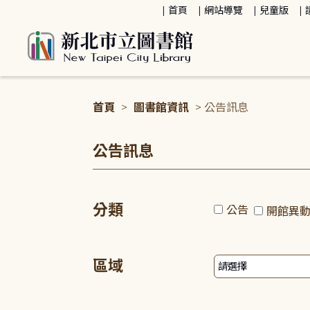
:::
首頁
網站導覽
兒童版
首頁
>
圖書館資訊
> 公告訊息
:::
公告訊息
分類
公告
開館異
區域