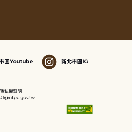
市圖Youtube
新北市圖IG
隱私權聲明
@ntpc.gov.tw