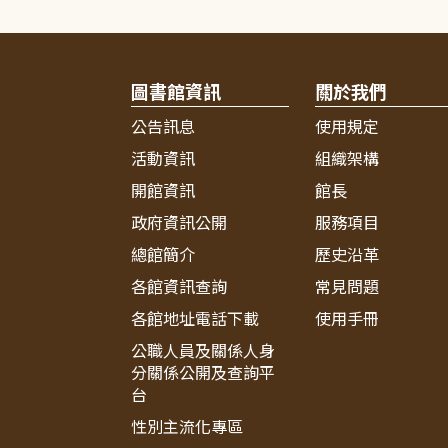
圖書館資訊
關於我們
公告訊息
使用規定
活動資訊
組織架構
開館資訊
館長
政府資訊公開
服務項目
總館簡介
歷史沿革
各館資訊查詢
常見問題
各館地址電話下載
使用手冊
公職人員及關係人身
分關係公開及查詢平
台
性別主流化專區