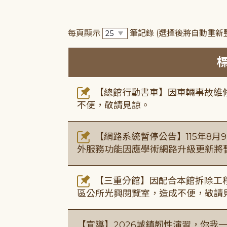
每頁顯示
筆記錄
(選擇後將自動重新
【總館行動書車】因車輛事故維修中
不便，敬請見諒。
【網路系統暫停公告】115年8月9日(
外服務功能因應學術網路升級更新將
【三重分館】因配合本館拆除工程
區公所光興閱覽室，造成不便，敬請
【宣導】2026城鎮韌性演習，你我