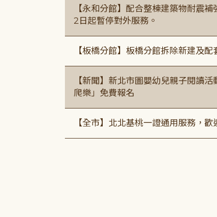
【永和分館】配合整棟建築物耐震補強
2日起暫停對外服務。
【板橋分館】板橋分館拆除新建及配
【新聞】新北市圖嬰幼兒親子閱讀活
爬樂」免費報名
【全市】北北基桃一證通用服務，歡