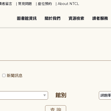
讀者留言
常見問題
座位預約
About NTCL
圖書館資訊
關於我們
資源檢索
讀者服務
動
新聞訊息
館別