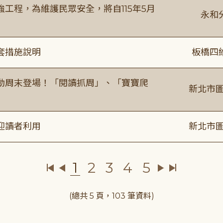
工程，為維護民眾安全，將自115年5月
永和
套措施說明
板橋四
動周末登場！「閱讀抓周」、「寶寶爬
新北市圖
迎讀者利用
新北市圖
1
2
3
4
5
(總共 5 頁，103 筆資料)