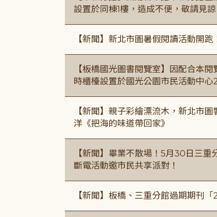
設置於同棟1樓，造成不便，敬請見諒
【新聞】新北市圖暑假閱讀活動開跑
【板橋國光圖書閱覽室】因配合本閱
時櫃檯設置於國光公園市民活動中心
【新聞】親子彩繪漂流木，新北市圖
洋《把海的味道帶回家》
【新聞】畢業不散場！5月30日三重
斷電活動邀市民共享派對！
【新聞】板橋、三重分館過期期刊「