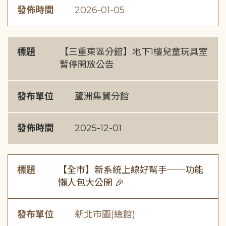
發佈時間
2026-01-05
標題
【三重東區分館】地下1樓兒童玩具室
暫停開放公告
發布單位
蘆洲集賢分館
發佈時間
2025-12-01
標題
【全市】新系統上線好幫手──功能
懶人包大公開 🎉
發布單位
新北市圖(總館)