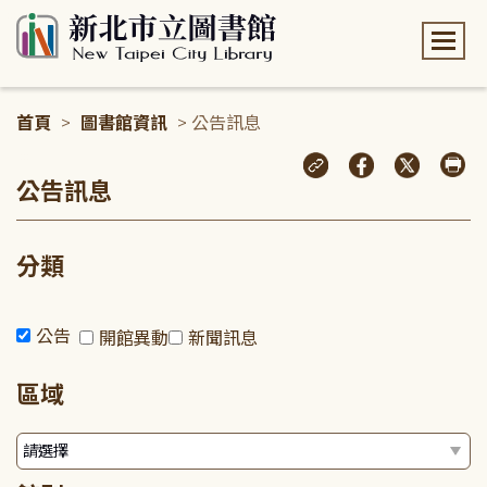
:::
首頁
>
圖書館資訊
> 公告訊息
:::
公告訊息
分類
公告
開館異動
新聞訊息
區域