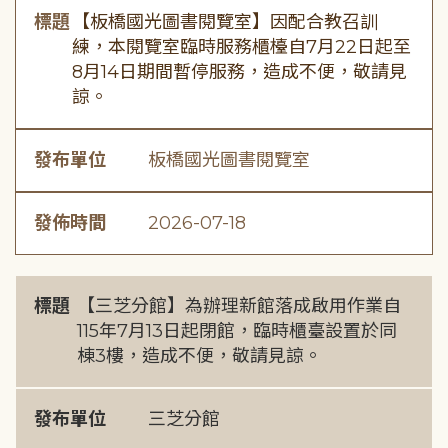
標題
【板橋國光圖書閱覽室】因配合教召訓
練，本閱覽室臨時服務櫃檯自7月22日起至
8月14日期間暫停服務，造成不便，敬請見
諒。
發布單位
板橋國光圖書閱覽室
發佈時間
2026-07-18
標題
【三芝分館】為辦理新館落成啟用作業自
115年7月13日起閉館，臨時櫃臺設置於同
棟3樓，造成不便，敬請見諒。
發布單位
三芝分館