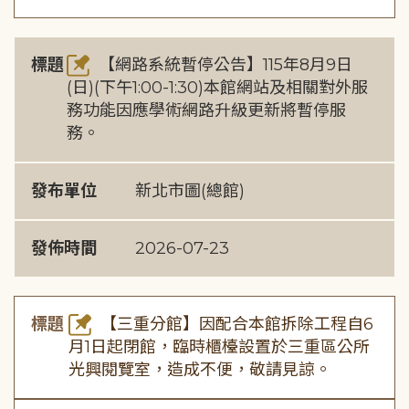
標題
【網路系統暫停公告】115年8月9日
(日)(下午1:00-1:30)本館網站及相關對外服
務功能因應學術網路升級更新將暫停服
務。
發布單位
新北市圖(總館)
發佈時間
2026-07-23
標題
【三重分館】因配合本館拆除工程自6
月1日起閉館，臨時櫃檯設置於三重區公所
光興閱覽室，造成不便，敬請見諒。