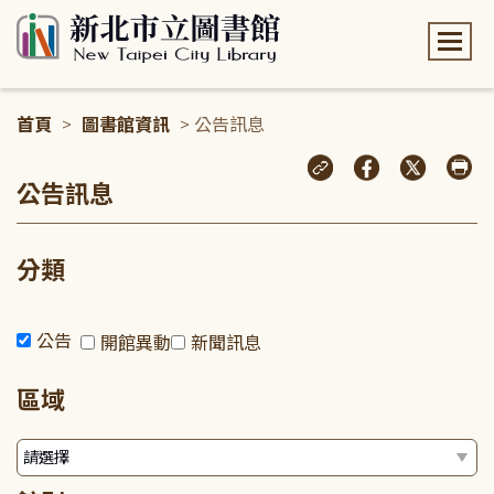
:::
首頁
>
圖書館資訊
> 公告訊息
:::
公告訊息
分類
公告
開館異動
新聞訊息
區域