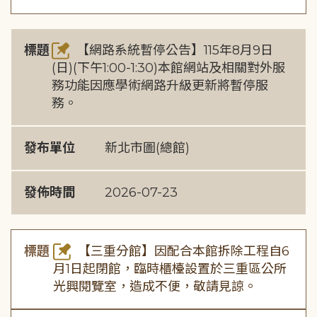
標題
【網路系統暫停公告】115年8月9日
(日)(下午1:00-1:30)本館網站及相關對外服
務功能因應學術網路升級更新將暫停服
務。
發布單位
新北市圖(總館)
發佈時間
2026-07-23
標題
【三重分館】因配合本館拆除工程自6
月1日起閉館，臨時櫃檯設置於三重區公所
光興閱覽室，造成不便，敬請見諒。