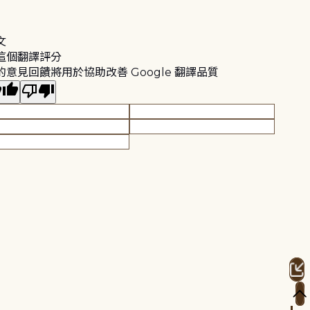
文
這個翻譯評分
的意見回饋將用於協助改善 Google 翻譯品質