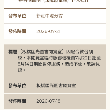
持右側電梯（無障礙電梯）正常運作
發布單位
新莊中港分館
發佈時間
2026-07-21
標題
【板橋國光圖書閱覽室】因配合教召訓
練，本閱覽室臨時服務櫃檯自7月22日起至
8月14日期間暫停服務，造成不便，敬請見
諒。
發布單位
板橋國光圖書閱覽室
發佈時間
2026-07-18