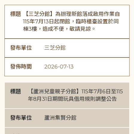
標題
【三芝分館】為辦理新館落成啟用作業自
115年7月13日起閉館，臨時櫃臺設置於同
棟3樓，造成不便，敬請見諒。
發布單位
三芝分館
發佈時間
2026-07-13
標題
【蘆洲兒童親子分館】115年7月6日至115
年8月31日期間玩具借用規則調整公告
發布單位
蘆洲集賢分館