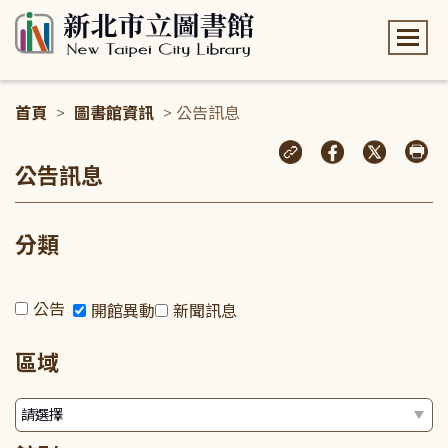
:::
首頁
>
圖書館資訊
> 公告訊息
:::
公告訊息
分類
公告
開館異動
新聞訊息
區域