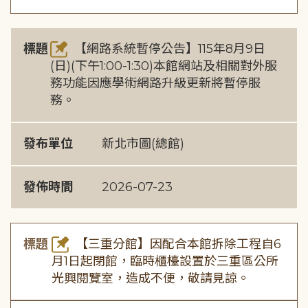
標題
【網路系統暫停公告】115年8月9日
(日)(下午1:00-1:30)本館網站及相關對外服
務功能因應學術網路升級更新將暫停服
務。
發布單位
新北市圖(總館)
發佈時間
2026-07-23
標題
【三重分館】因配合本館拆除工程自6
月1日起閉館，臨時櫃檯設置於三重區公所
光興閱覽室，造成不便，敬請見諒。