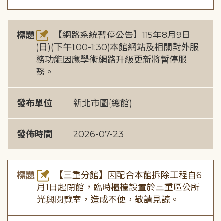
標題
【網路系統暫停公告】115年8月9日
(日)(下午1:00-1:30)本館網站及相關對外服
務功能因應學術網路升級更新將暫停服
務。
發布單位
新北市圖(總館)
發佈時間
2026-07-23
標題
【三重分館】因配合本館拆除工程自6
月1日起閉館，臨時櫃檯設置於三重區公所
光興閱覽室，造成不便，敬請見諒。