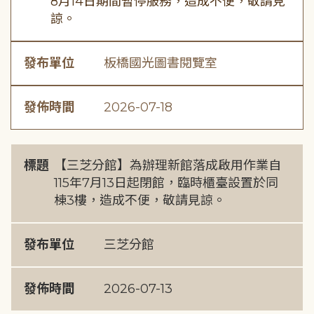
8月14日期間暫停服務，造成不便，敬請見
諒。
發布單位
板橋國光圖書閱覽室
發佈時間
2026-07-18
標題
【三芝分館】為辦理新館落成啟用作業自
115年7月13日起閉館，臨時櫃臺設置於同
棟3樓，造成不便，敬請見諒。
發布單位
三芝分館
發佈時間
2026-07-13