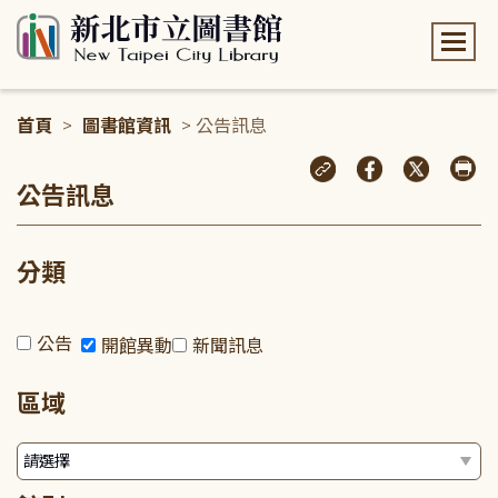
:::
首頁
>
圖書館資訊
> 公告訊息
:::
公告訊息
分類
公告
開館異動
新聞訊息
區域