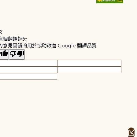
文
這個翻譯評分
的意見回饋將用於協助改善 Google 翻譯品質