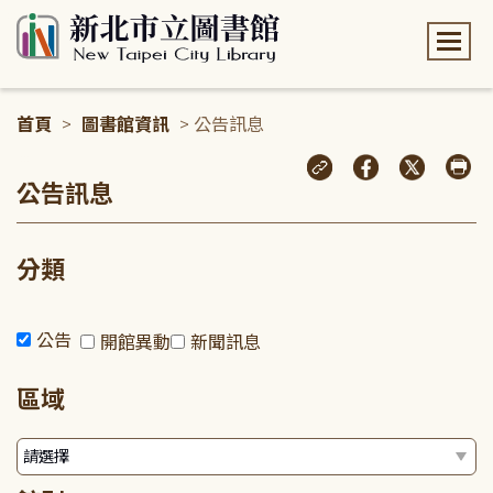
:::
首頁
>
圖書館資訊
> 公告訊息
:::
公告訊息
分類
公告
開館異動
新聞訊息
區域