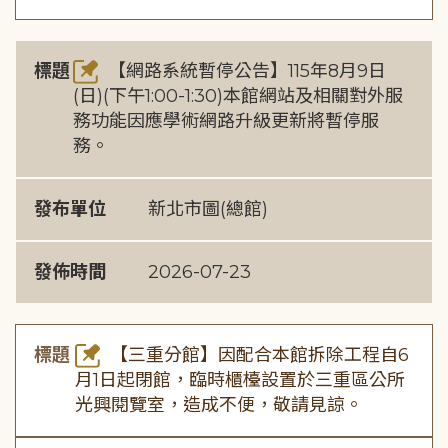
標題
【網路系統暫停公告】115年8月9日
(日)(下午1:00-1:30)本館網站及相關對外服
務功能因應學術網路升級更新將暫停服
務。
發布單位
新北市圖(總館)
發佈時間
2026-07-23
標題
【三重分館】因配合本館拆除工程自6
月1日起閉館，臨時櫃檯設置於三重區公所
光興閱覽室，造成不便，敬請見諒。