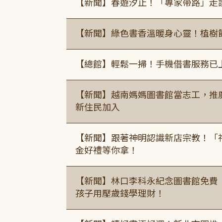
【新聞】春遊汐止！「專家帶路」走
【新聞】綠色書香溫暖身心靈！植樹
【總館】輕鬆一掃！手機借書服務已
【新聞】越南媽媽圖書館當志工，推
新住民加入
【新聞】跟著神明認識新店宗教！「
金好禮等你拿！
【新聞】林口李科永紀念圖書館免費
孩子用壓歲錢學理財！