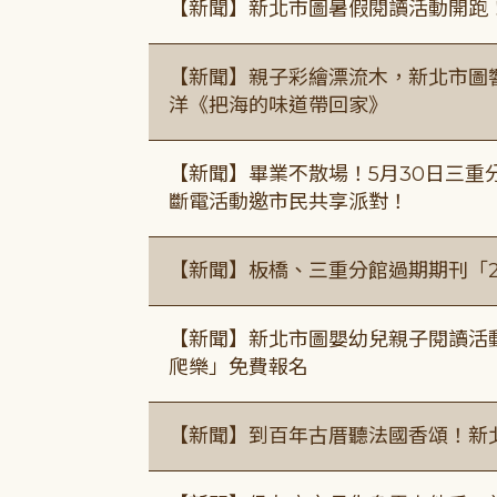
【新聞】新北市圖暑假閱讀活動開跑
【新聞】親子彩繪漂流木，新北市圖
洋《把海的味道帶回家》
【新聞】畢業不散場！5月30日三重
斷電活動邀市民共享派對！
【新聞】板橋、三重分館過期期刊「
【新聞】新北市圖嬰幼兒親子閱讀活
爬樂」免費報名
【新聞】到百年古厝聽法國香頌！新