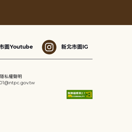
市圖Youtube
新北市圖IG
隱私權聲明
@ntpc.gov.tw