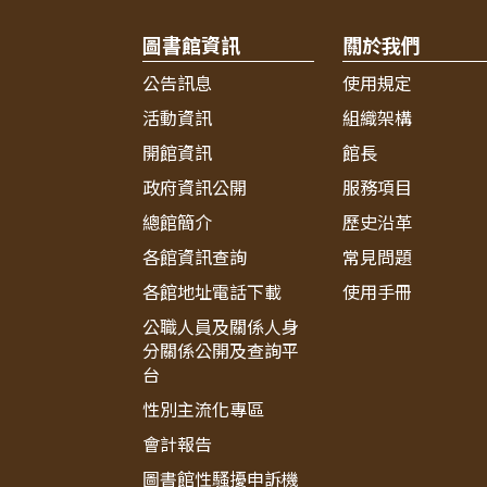
圖書館資訊
關於我們
公告訊息
使用規定
活動資訊
組織架構
開館資訊
館長
政府資訊公開
服務項目
總館簡介
歷史沿革
各館資訊查詢
常見問題
各館地址電話下載
使用手冊
公職人員及關係人身
分關係公開及查詢平
台
性別主流化專區
會計報告
圖書館性騷擾申訴機