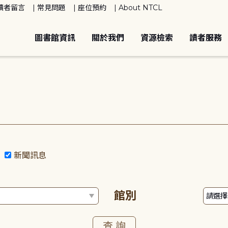
讀者留言
常見問題
座位預約
About NTCL
圖書館資訊
關於我們
資源檢索
讀者服務
動
新聞訊息
館別