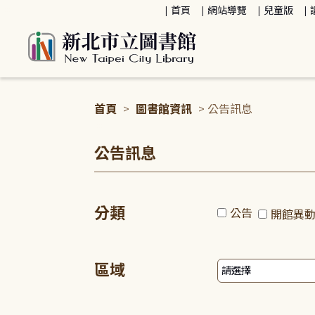
:::
首頁
網站導覽
兒童版
首頁
>
圖書館資訊
> 公告訊息
:::
公告訊息
分類
公告
開館異
區域