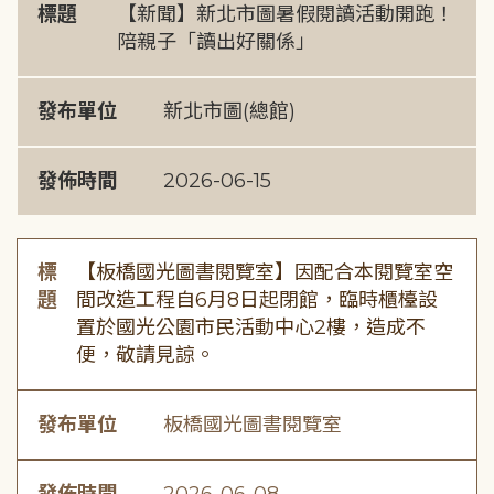
標題
【新聞】新北市圖暑假閱讀活動開跑！
陪親子「讀出好關係」
發布單位
新北市圖(總館)
發佈時間
2026-06-15
標
【板橋國光圖書閱覽室】因配合本閱覽室空
題
間改造工程自6月8日起閉館，臨時櫃檯設
置於國光公園市民活動中心2樓，造成不
便，敬請見諒。
發布單位
板橋國光圖書閱覽室