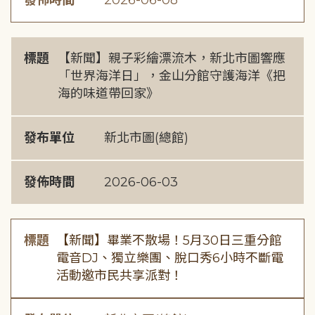
發佈時間
2026-06-08
標題
【新聞】親子彩繪漂流木，新北市圖響應
「世界海洋日」，金山分館守護海洋《把
海的味道帶回家》
發布單位
新北市圖(總館)
發佈時間
2026-06-03
標題
【新聞】畢業不散場！5月30日三重分館
電音DJ、獨立樂團、脫口秀6小時不斷電
活動邀市民共享派對！