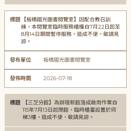
標題
【板橋國光圖書閱覽室】因配合教召訓
練，本閱覽室臨時服務櫃檯自7月22日起至
8月14日期間暫停服務，造成不便，敬請見
諒。
發布單位
板橋國光圖書閱覽室
發佈時間
2026-07-18
標題
【三芝分館】為辦理新館落成啟用作業自
115年7月13日起閉館，臨時櫃臺設置於同
棟3樓，造成不便，敬請見諒。