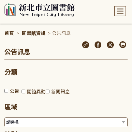
:::
首頁
>
圖書館資訊
> 公告訊息
:::
公告訊息
分類
公告
開館異動
新聞訊息
區域