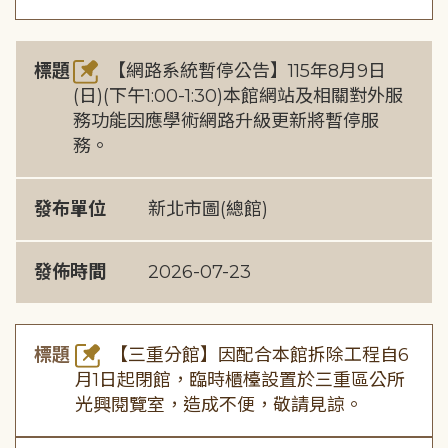
標題
【網路系統暫停公告】115年8月9日
(日)(下午1:00-1:30)本館網站及相關對外服
務功能因應學術網路升級更新將暫停服
務。
發布單位
新北市圖(總館)
發佈時間
2026-07-23
標題
【三重分館】因配合本館拆除工程自6
月1日起閉館，臨時櫃檯設置於三重區公所
光興閱覽室，造成不便，敬請見諒。