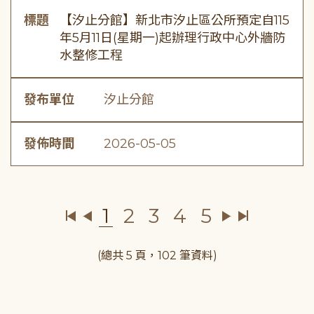
標題
【汐止分館】新北市汐止區公所預定自115
年5月11日(星期一)起辦理行政中心外牆防
水整修工程
發布單位
汐止分館
發佈時間
2026-05-05
1
2
3
4
5
(總共 5 頁，102 筆資料)