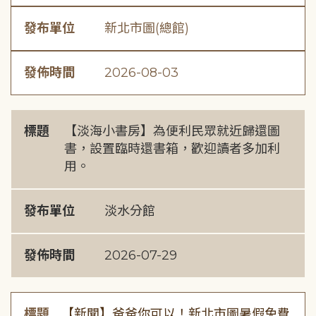
發布單位
新北市圖(總館)
發佈時間
2026-08-03
標題
【淡海小書房】為便利民眾就近歸還圖
書，設置臨時還書箱，歡迎讀者多加利
用。
發布單位
淡水分館
發佈時間
2026-07-29
標題
【新聞】爸爸你可以！新北市圖暑假免費