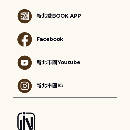
:::
新北愛BOOK APP
Facebook
新北市圖Youtube
新北市圖IG