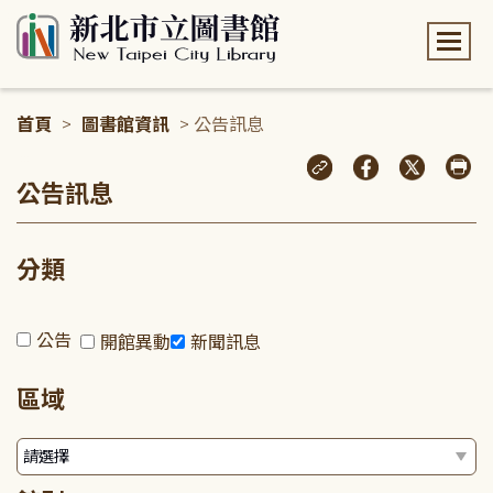
:::
首頁
>
圖書館資訊
> 公告訊息
:::
公告訊息
分類
公告
開館異動
新聞訊息
區域