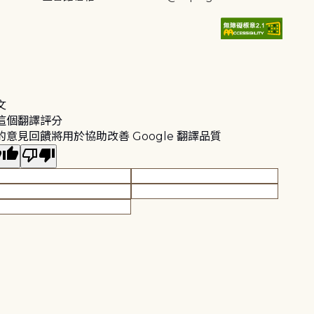
文
這個翻譯評分
的意見回饋將用於協助改善 Google 翻譯品質