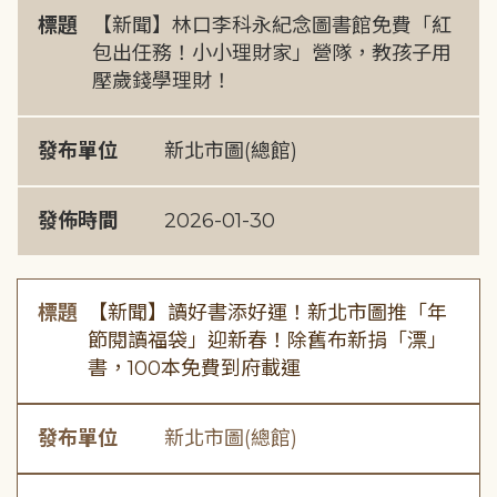
標題
【新聞】林口李科永紀念圖書館免費「紅
包出任務！小小理財家」營隊，教孩子用
壓歲錢學理財！
發布單位
新北市圖(總館)
發佈時間
2026-01-30
標題
【新聞】讀好書添好運！新北市圖推「年
節閱讀福袋」迎新春！除舊布新捐「漂」
書，100本免費到府載運
發布單位
新北市圖(總館)