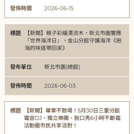
發佈時間
2026-06-15
標題
【新聞】親子彩繪漂流木，新北市圖響應
「世界海洋日」，金山分館守護海洋《把
海的味道帶回家》
發布單位
新北市圖(總館)
發佈時間
2026-06-03
標題
【新聞】畢業不散場！5月30日三重分館
電音DJ、獨立樂團、脫口秀6小時不斷電
活動邀市民共享派對！