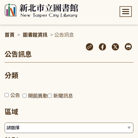
:::
首頁
>
圖書館資訊
> 公告訊息
:::
公告訊息
分類
公告
開館異動
新聞訊息
區域