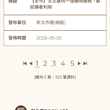
標題
【全市】北北基桃一證通用服務，歡
迎讀者利用
發布單位
新北市圖(總館)
發佈時間
2026-05-05
1
2
3
4
5
(總共 5 頁，103 筆資料)
:::