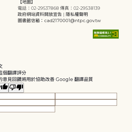
【地圖】
電話：02-29537868 傳真：02-29538139
政府網站資料開放宣告
|
隱私權聲明
圖書館信箱：cad2170001@ntpc.gov.tw
文
這個翻譯評分
的意見回饋將用於協助改善 Google 翻譯品質