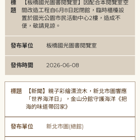
標
【板橋國光圖書閱覽室】因配合本閱覽室空
題
間改造工程自6月8日起閉館，臨時櫃檯設
置於國光公園市民活動中心2樓，造成不
便，敬請見諒。
發布單位
板橋國光圖書閱覽室
發佈時間
2026-06-08
標題
【新聞】親子彩繪漂流木，新北市圖響應
「世界海洋日」，金山分館守護海洋《把
海的味道帶回家》
發布單位
新北市圖(總館)