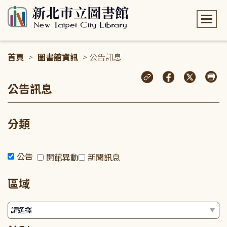
:::
首頁
>
圖書館資訊
> 公告訊息
:::
公告訊息
分類
公告
開館異動
新聞訊息
區域