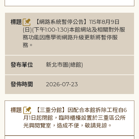
標題
【網路系統暫停公告】115年8月9日
(日)(下午1:00-1:30)本館網站及相關對外服
務功能因應學術網路升級更新將暫停服
務。
發布單位
新北市圖(總館)
發佈時間
2026-07-23
標題
【三重分館】因配合本館拆除工程自6
月1日起閉館，臨時櫃檯設置於三重區公所
光興閱覽室，造成不便，敬請見諒。