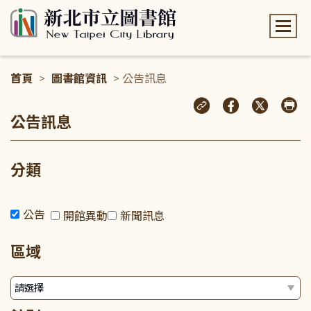
:::
首頁
>
圖書館資訊
> 公告訊息
:::
公告訊息
分類
公告
開館異動
新聞訊息
區域