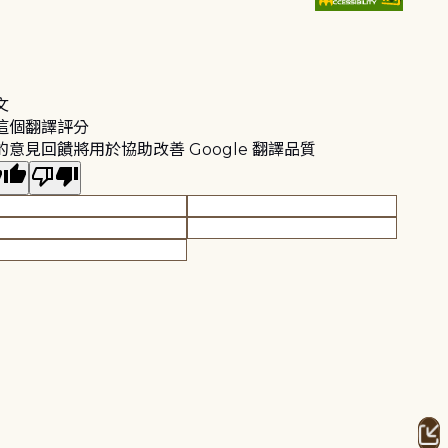
文
這個翻譯評分
的意見回饋將用於協助改善 Google 翻譯品質