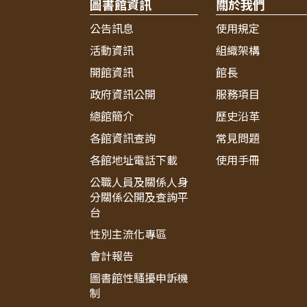
圖書館資訊
關於我們
公告訊息
使用規定
活動資訊
組織架構
開館資訊
館長
政府資訊公開
服務項目
總館簡介
歷史沿革
各館資訊查詢
常見問題
各館地址電話下載
使用手冊
公職人員及關係人身
分關係公開及查詢平
台
性別主流化專區
會計報告
圖書館性騷擾申訴機
制