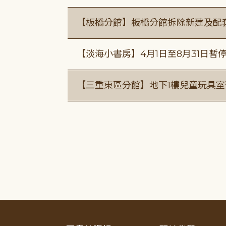
【板橋分館】板橋分館拆除新建及配
【淡海小書房】4月1日至8月31日暫
【三重東區分館】地下1樓兒童玩具