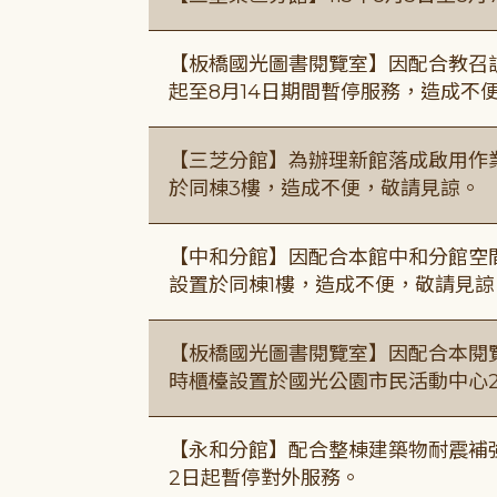
【板橋國光圖書閱覽室】因配合教召訓
起至8月14日期間暫停服務，造成不
【三芝分館】為辦理新館落成啟用作業自
於同棟3樓，造成不便，敬請見諒。
【中和分館】因配合本館中和分館空間
設置於同棟1樓，造成不便，敬請見諒
【板橋國光圖書閱覽室】因配合本閱
時櫃檯設置於國光公園市民活動中心
【永和分館】配合整棟建築物耐震補強
2日起暫停對外服務。