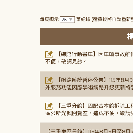
每頁顯示
筆記錄
(選擇後將自動重新
【總館行動書車】因車輛事故維修中
不便，敬請見諒。
【網路系統暫停公告】115年8月9日(
外服務功能因應學術網路升級更新將
【三重分館】因配合本館拆除工程
區公所光興閱覽室，造成不便，敬請
【三重東區分館】115年8月5日至8月