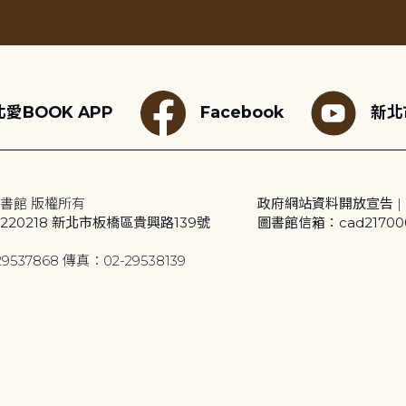
愛BOOK APP
Facebook
新北
書館 版權所有
政府網站資料開放宣告
|
20218 新北市板橋區貴興路139號
圖書館信箱：cad2170001
9537868 傳真：02-29538139