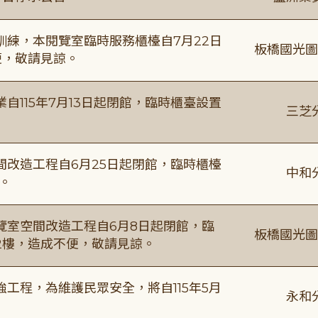
練，本閱覽室臨時服務櫃檯自7月22日
板橋國光圖
便，敬請見諒。
115年7月13日起閉館，臨時櫃臺設置
三芝
改造工程自6月25日起閉館，臨時櫃檯
中和
。
覽室空間改造工程自6月8日起閉館，臨
板橋國光圖
2樓，造成不便，敬請見諒。
工程，為維護民眾安全，將自115年5月
永和