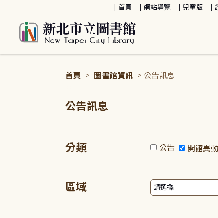
:::
首頁
網站導覽
兒童版
首頁
>
圖書館資訊
> 公告訊息
:::
公告訊息
分類
公告
開館異
區域