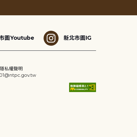
市圖Youtube
新北市圖IG
隱私權聲明
@ntpc.gov.tw