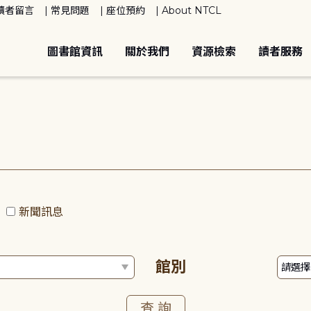
讀者留言
常見問題
座位預約
About NTCL
圖書館資訊
關於我們
資源檢索
讀者服務
動
新聞訊息
館別