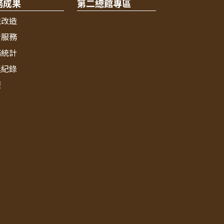
務成果
第二總館專區
境改造
新服務
務統計
獎紀錄
報