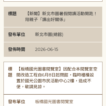
標題
【新聞】新北市圖暑假閱讀活動開跑！
陪親子「讀出好關係」
發布單位
新北市圖(總館)
發佈時間
2026-06-15
標
【板橋國光圖書閱覽室】因配合本閱覽室空
題
間改造工程自6月8日起閉館，臨時櫃檯設
置於國光公園市民活動中心2樓，造成不
便，敬請見諒。
發布單位
板橋國光圖書閱覽室