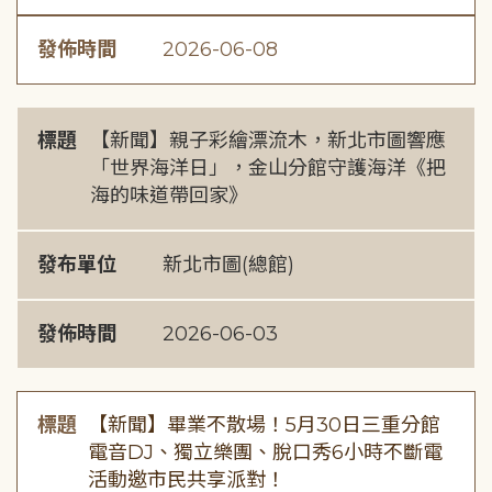
發佈時間
2026-06-08
標題
【新聞】親子彩繪漂流木，新北市圖響應
「世界海洋日」，金山分館守護海洋《把
海的味道帶回家》
發布單位
新北市圖(總館)
發佈時間
2026-06-03
標題
【新聞】畢業不散場！5月30日三重分館
電音DJ、獨立樂團、脫口秀6小時不斷電
活動邀市民共享派對！