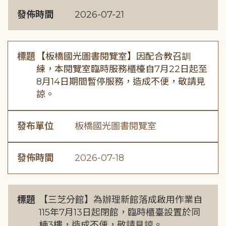
發佈時間
2026-07-21
標題
【板橋國光圖書閱覽室】因配合教召訓
練，本閱覽室臨時服務櫃檯自7月22日起至
8月14日期間暫停服務，造成不便，敬請見
諒。
發布單位
板橋國光圖書閱覽室
發佈時間
2026-07-18
標題
【三芝分館】為辦理新館落成啟用作業自
115年7月13日起閉館，臨時櫃臺設置於同
棟3樓，造成不便，敬請見諒。