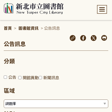
:::
首頁
>
圖書館資訊
> 公告訊息
:::
公告訊息
分類
公告
開館異動
新聞訊息
區域