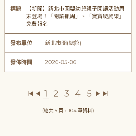
標題
【新聞】新北市圖嬰幼兒親子閱讀活動周
末登場！「閱讀抓周」、「寶寶爬爬樂」
免費報名
發布單位
新北市圖(總館)
發佈時間
2026-05-06
1
2
3
4
5
(總共 5 頁，104 筆資料)