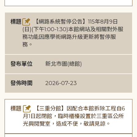
標題
【網路系統暫停公告】115年8月9日
(日)(下午1:00-1:30)本館網站及相關對外服
務功能因應學術網路升級更新將暫停服
務。
發布單位
新北市圖(總館)
發佈時間
2026-07-23
標題
【三重分館】因配合本館拆除工程自6
月1日起閉館，臨時櫃檯設置於三重區公所
光興閱覽室，造成不便，敬請見諒。