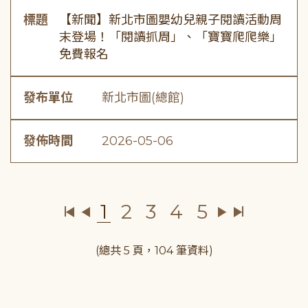
標題
【新聞】新北市圖嬰幼兒親子閱讀活動周
末登場！「閱讀抓周」、「寶寶爬爬樂」
免費報名
發布單位
新北市圖(總館)
發佈時間
2026-05-06
1
2
3
4
5
(總共 5 頁，104 筆資料)