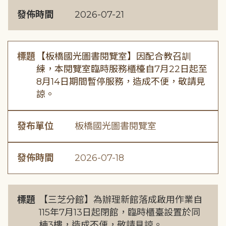
發佈時間
2026-07-21
標題
【板橋國光圖書閱覽室】因配合教召訓
練，本閱覽室臨時服務櫃檯自7月22日起至
8月14日期間暫停服務，造成不便，敬請見
諒。
發布單位
板橋國光圖書閱覽室
發佈時間
2026-07-18
標題
【三芝分館】為辦理新館落成啟用作業自
115年7月13日起閉館，臨時櫃臺設置於同
棟3樓，造成不便，敬請見諒。