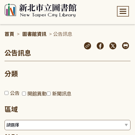
:::
首頁
>
圖書館資訊
> 公告訊息
:::
公告訊息
分類
公告
開館異動
新聞訊息
區域