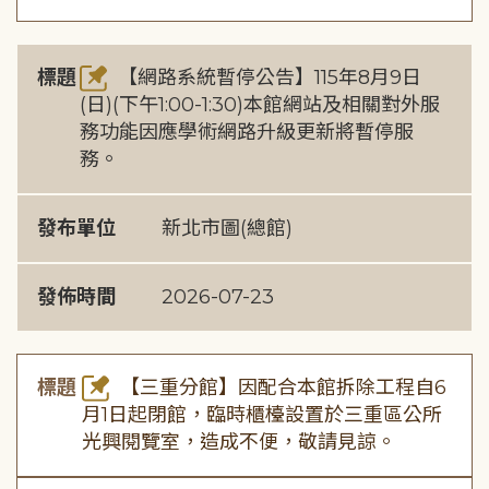
標題
【網路系統暫停公告】115年8月9日
(日)(下午1:00-1:30)本館網站及相關對外服
務功能因應學術網路升級更新將暫停服
務。
發布單位
新北市圖(總館)
發佈時間
2026-07-23
標題
【三重分館】因配合本館拆除工程自6
月1日起閉館，臨時櫃檯設置於三重區公所
光興閱覽室，造成不便，敬請見諒。