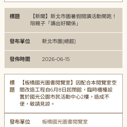
標題
【新聞】新北市圖暑假閱讀活動開跑！
陪親子「讀出好關係」
發布單位
新北市圖(總館)
發佈時間
2026-06-15
標
【板橋國光圖書閱覽室】因配合本閱覽室空
題
間改造工程自6月8日起閉館，臨時櫃檯設
置於國光公園市民活動中心2樓，造成不
便，敬請見諒。
發布單位
板橋國光圖書閱覽室