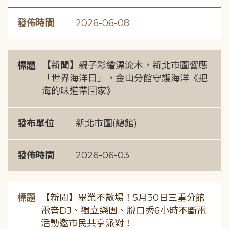
發佈時間
2026-06-08
標題
【新聞】親子彩繪漂流木，新北市圖響應
「世界海洋日」，金山分館守護海洋《把
海的味道帶回家》
發布單位
新北市圖(總館)
發佈時間
2026-06-03
標題
【新聞】畢業不散場！5月30日三重分館
電音DJ、獨立樂團、脫口秀6小時不斷電
活動邀市民共享派對！