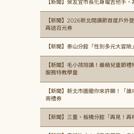
【新聞】侯友宜市長化身電吉他手，為
【新聞】2026新北閱讀節首度戶外登
再送百元券
【新聞】泰山分館「性別多元大冒險
【新聞】毛小孩陪讀！最萌兒童節禮
服務特教學童
【新聞】新北市圖邀你來許願！「誰
商禮券
【新聞】三重、板橋分館「再見！再