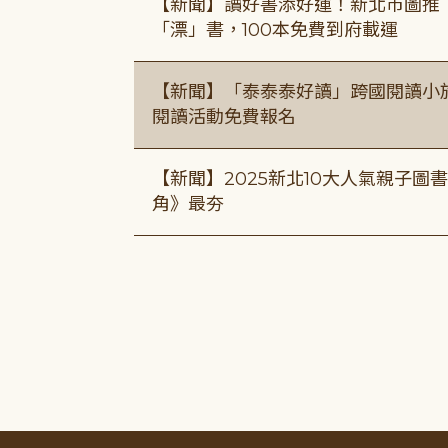
【新聞】讀好書添好運！新北市圖推
「漂」書，100本免費到府載運
【新聞】「泰泰泰好讀」跨國閱讀小
閱讀活動免費報名
【新聞】2025新北10大人氣親子
角》最夯