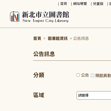
:::
首頁
網站導覽
兒童版
首頁
>
圖書館資訊
> 公告訊息
:::
公告訊息
分類
公告
開館異
區域