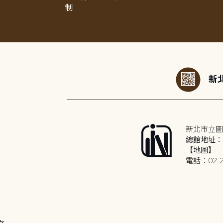
制
:::
新北
新北市立圖
總館地址：2
【地圖】
電話：02-2