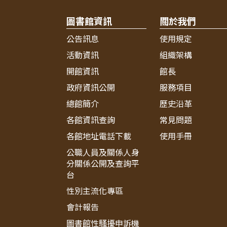
圖書館資訊
關於我們
公告訊息
使用規定
活動資訊
組織架構
開館資訊
館長
政府資訊公開
服務項目
總館簡介
歷史沿革
各館資訊查詢
常見問題
各館地址電話下載
使用手冊
公職人員及關係人身
分關係公開及查詢平
台
性別主流化專區
會計報告
圖書館性騷擾申訴機