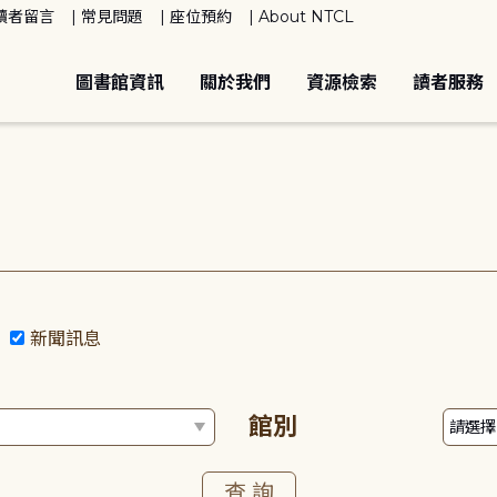
讀者留言
常見問題
座位預約
About NTCL
圖書館資訊
關於我們
資源檢索
讀者服務
動
新聞訊息
館別