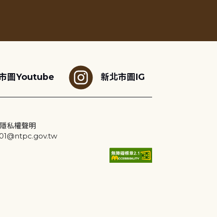
市圖Youtube
新北市圖IG
隱私權聲明
@ntpc.gov.tw