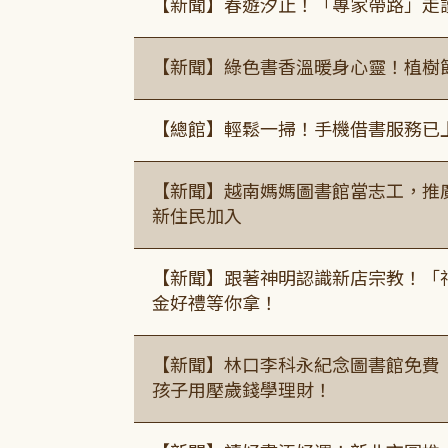
【新聞】春遊汐止！「專家帶路」走
【新聞】綠色書香溫暖身心靈！植樹
【總館】輕鬆一掃！手機借書服務已
【新聞】越南媽媽圖書館當志工，推
新住民加入
【新聞】跟著神明認識新店宗教！「
金好禮等你拿！
【新聞】林口李科永紀念圖書館免費
孩子用壓歲錢學理財！