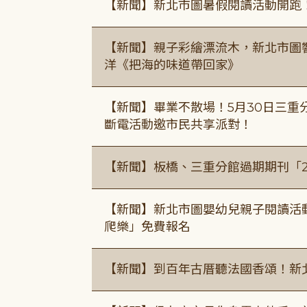
【新聞】新北市圖暑假閱讀活動開跑
【新聞】親子彩繪漂流木，新北市圖
洋《把海的味道帶回家》
【新聞】畢業不散場！5月30日三重
斷電活動邀市民共享派對！
【新聞】板橋、三重分館過期期刊「
【新聞】新北市圖嬰幼兒親子閱讀活
爬樂」免費報名
【新聞】到百年古厝聽法國香頌！新