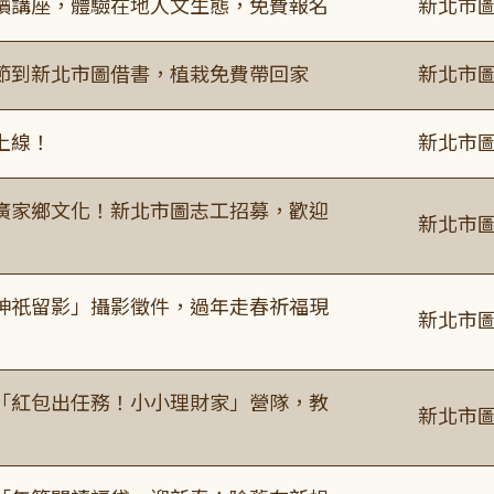
讀講座，體驗在地人文生態，免費報名
新北市圖
節到新北市圖借書，植栽免費帶回家
新北市圖
上線！
新北市圖
廣家鄉文化！新北市圖志工招募，歡迎
新北市圖
神祇留影」攝影徵件，過年走春祈福現
新北市圖
「紅包出任務！小小理財家」營隊，教
新北市圖