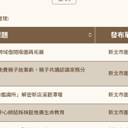
整理)
按標題排序 
標題
發布
跨域借閱版圖再拓展
新北市圖
免費親子故事劇，親子共讀認識家務分
新北市圖
I鑑識所」解密新店溪碧潭堰
新北市圖
中心締結姊妹館推廣生命教育
新北市圖