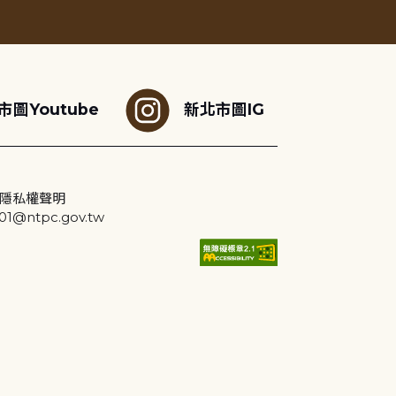
市圖Youtube
新北市圖IG
隱私權聲明
@ntpc.gov.tw