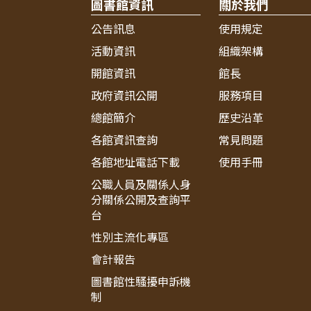
圖書館資訊
關於我們
公告訊息
使用規定
活動資訊
組織架構
開館資訊
館長
政府資訊公開
服務項目
總館簡介
歷史沿革
各館資訊查詢
常見問題
各館地址電話下載
使用手冊
公職人員及關係人身
分關係公開及查詢平
台
性別主流化專區
會計報告
圖書館性騷擾申訴機
制