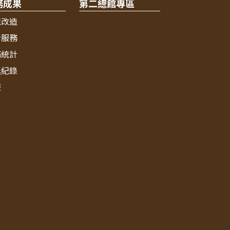
務成果
第二總館專區
境改造
新服務
務統計
獎紀錄
報