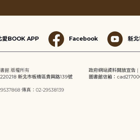
愛BOOK APP
Facebook
新北
書館 版權所有
政府網站資料開放宣告
|
20218 新北市板橋區貴興路139號
圖書館信箱：cad2170001
9537868 傳真：02-29538139