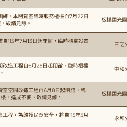
練，本閱覽室臨時服務櫃檯自7月22日
板橋國光圖
便，敬請見諒。
115年7月13日起閉館，臨時櫃臺設置
三芝
改造工程自6月25日起閉館，臨時櫃檯
中和
。
覽室空間改造工程自6月8日起閉館，臨
板橋國光圖
2樓，造成不便，敬請見諒。
工程，為維護民眾安全，將自115年5月
永和