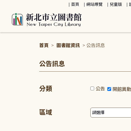
:::
首頁
網站導覽
兒童版
首頁
>
圖書館資訊
> 公告訊息
:::
公告訊息
分類
公告
開館異
區域