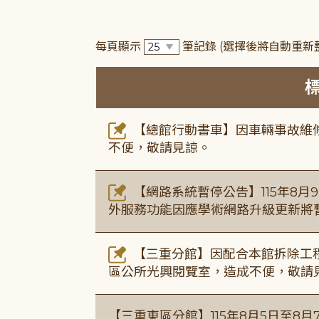
每頁顯示
筆記錄
(選擇後將自動重新
【總館行動書車】因車輛事故維修中
不便，敬請見諒。
【網路系統暫停公告】115年8月9日(
外服務功能因應學術網路升級更新將
【三重分館】因配合本館拆除工程
區公所光興閱覽室，造成不便，敬請
【三重東區分館】115年8月5日至8月