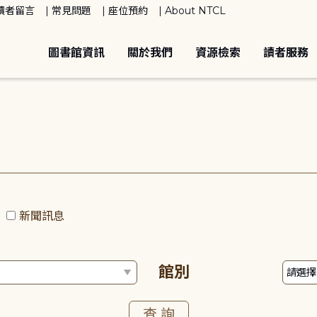
讀者留言
常見問題
座位預約
About NTCL
圖書館資訊
關於我們
資源檢索
讀者服務
動
新聞訊息
館別