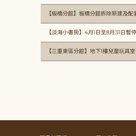
【板橋分館】板橋分館拆除新建及配
【淡海小書房】4月1日至8月31日暫
【三重東區分館】地下1樓兒童玩具