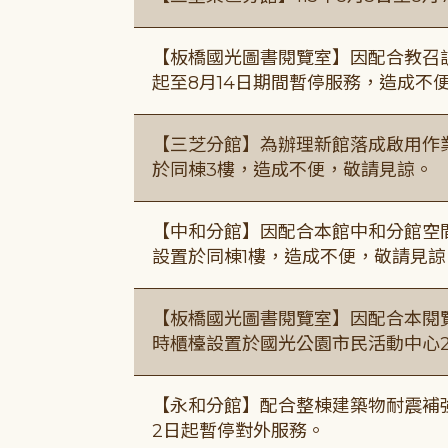
【板橋國光圖書閱覽室】因配合教召訓
起至8月14日期間暫停服務，造成不
【三芝分館】為辦理新館落成啟用作業自
於同棟3樓，造成不便，敬請見諒。
【中和分館】因配合本館中和分館空間
設置於同棟1樓，造成不便，敬請見諒
【板橋國光圖書閱覽室】因配合本閱
時櫃檯設置於國光公園市民活動中心
【永和分館】配合整棟建築物耐震補強
2日起暫停對外服務。