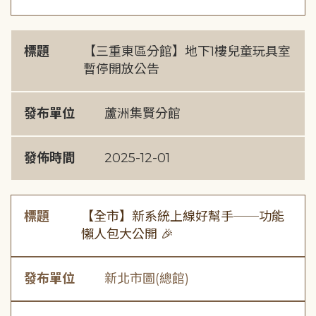
標題
【三重東區分館】地下1樓兒童玩具室
暫停開放公告
發布單位
蘆洲集賢分館
發佈時間
2025-12-01
標題
【全市】新系統上線好幫手──功能
懶人包大公開 🎉
發布單位
新北市圖(總館)