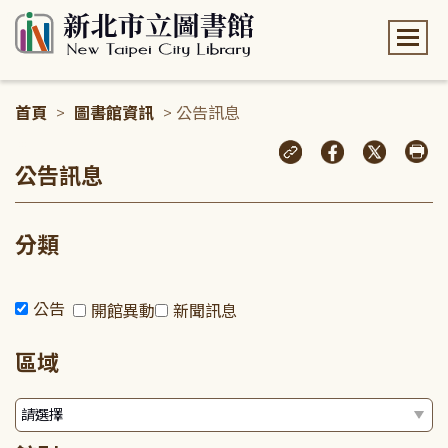
:::
首頁
>
圖書館資訊
> 公告訊息
:::
公告訊息
分類
公告
開館異動
新聞訊息
區域