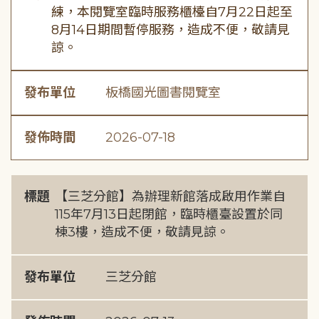
練，本閱覽室臨時服務櫃檯自7月22日起至
8月14日期間暫停服務，造成不便，敬請見
諒。
發布單位
板橋國光圖書閱覽室
發佈時間
2026-07-18
標題
【三芝分館】為辦理新館落成啟用作業自
115年7月13日起閉館，臨時櫃臺設置於同
棟3樓，造成不便，敬請見諒。
發布單位
三芝分館