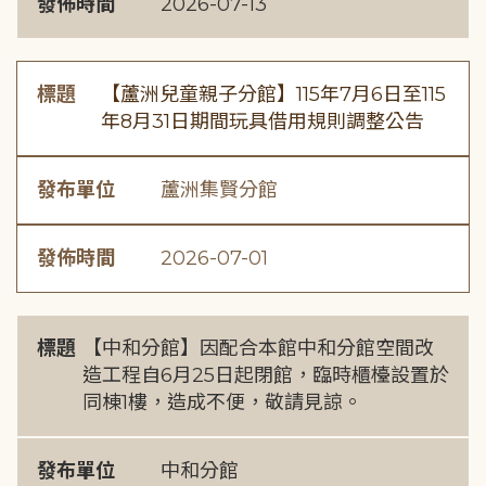
發佈時間
2026-07-13
標題
【蘆洲兒童親子分館】115年7月6日至115
年8月31日期間玩具借用規則調整公告
發布單位
蘆洲集賢分館
發佈時間
2026-07-01
標題
【中和分館】因配合本館中和分館空間改
造工程自6月25日起閉館，臨時櫃檯設置於
同棟1樓，造成不便，敬請見諒。
發布單位
中和分館