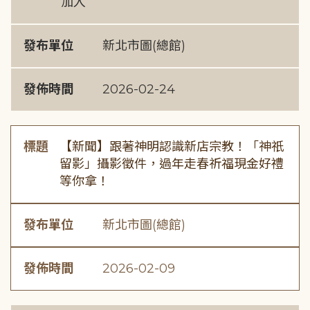
加入
發布單位
新北市圖(總館)
發佈時間
2026-02-24
標題
【新聞】跟著神明認識新店宗教！「神祇
留影」攝影徵件，過年走春祈福現金好禮
等你拿！
發布單位
新北市圖(總館)
發佈時間
2026-02-09