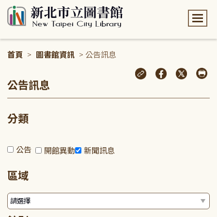
:::
首頁
>
圖書館資訊
> 公告訊息
:::
公告訊息
分類
公告
開館異動
新聞訊息
區域