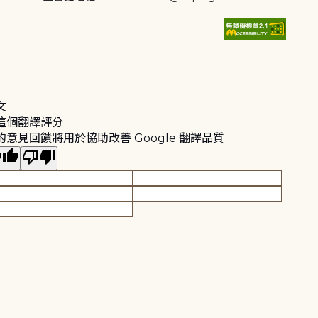
文
這個翻譯評分
的意見回饋將用於協助改善 Google 翻譯品質