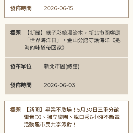
發佈時間
2026-06-15
標題
【新聞】親子彩繪漂流木，新北市圖響應
「世界海洋日」，金山分館守護海洋《把
海的味道帶回家》
發布單位
新北市圖(總館)
發佈時間
2026-06-03
標題
【新聞】畢業不散場！5月30日三重分館
電音DJ、獨立樂團、脫口秀6小時不斷電
活動邀市民共享派對！