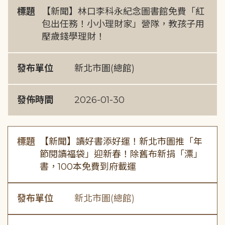
標題
【新聞】林口李科永紀念圖書館免費「紅
包出任務！小小理財家」營隊，教孩子用
壓歲錢學理財！
發布單位
新北市圖(總館)
發佈時間
2026-01-30
標題
【新聞】讀好書添好運！新北市圖推「年
節閱讀福袋」迎新春！除舊布新捐「漂」
書，100本免費到府載運
發布單位
新北市圖(總館)