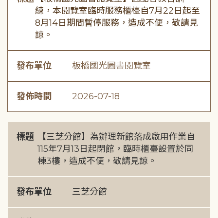
練，本閱覽室臨時服務櫃檯自7月22日起至
8月14日期間暫停服務，造成不便，敬請見
諒。
發布單位
板橋國光圖書閱覽室
發佈時間
2026-07-18
標題
【三芝分館】為辦理新館落成啟用作業自
115年7月13日起閉館，臨時櫃臺設置於同
棟3樓，造成不便，敬請見諒。
發布單位
三芝分館