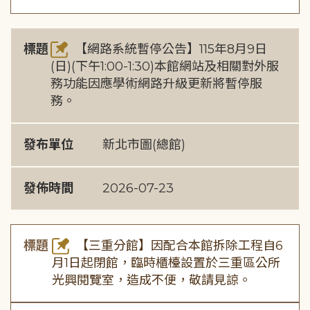
標題
【網路系統暫停公告】115年8月9日
(日)(下午1:00-1:30)本館網站及相關對外服
務功能因應學術網路升級更新將暫停服
務。
發布單位
新北市圖(總館)
發佈時間
2026-07-23
標題
【三重分館】因配合本館拆除工程自6
月1日起閉館，臨時櫃檯設置於三重區公所
光興閱覽室，造成不便，敬請見諒。