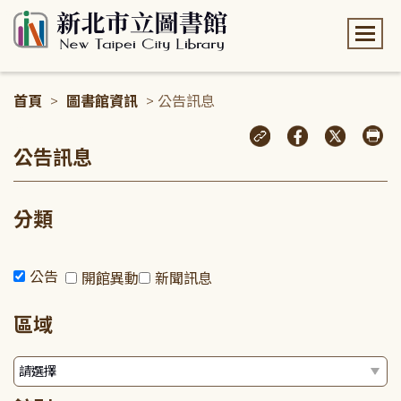
:::
首頁
>
圖書館資訊
> 公告訊息
:::
公告訊息
分類
公告
開館異動
新聞訊息
區域