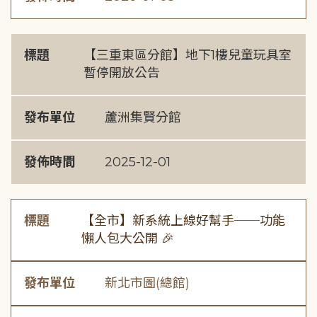
標題
【三重東區分館】地下1樓兒童玩具室
暫停開放公告
發布單位
蘆洲集賢分館
發佈時間
2025-12-01
標題
【全市】新系統上線好幫手──功能
懶人包大公開 🎉
發布單位
新北市圖(總館)