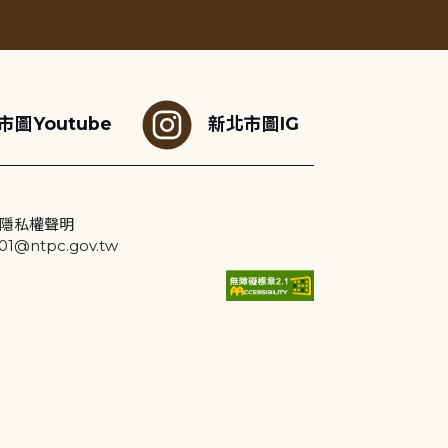
市圖Youtube
新北市圖IG
隱私權聲明
@ntpc.gov.tw