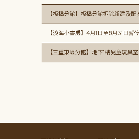
【板橋分館】板橋分館拆除新建及配
【淡海小書房】4月1日至8月31日暫
【三重東區分館】地下1樓兒童玩具