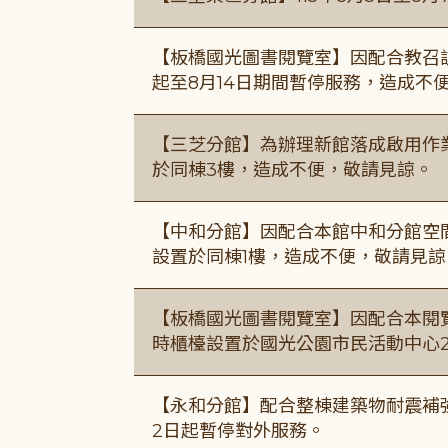
【板橋國光圖書閱覽室】因配合教召訓
起至8月14日期間暫停服務，造成不
【三芝分館】為辦理新館落成啟用作業自
於同棟3樓，造成不便，敬請見諒。
【中和分館】因配合本館中和分館空間
設置於同棟1樓，造成不便，敬請見諒
【板橋國光圖書閱覽室】因配合本閱
時櫃檯設置於國光公園市民活動中心
【永和分館】配合整棟建築物耐震補強
2日起暫停對外服務。