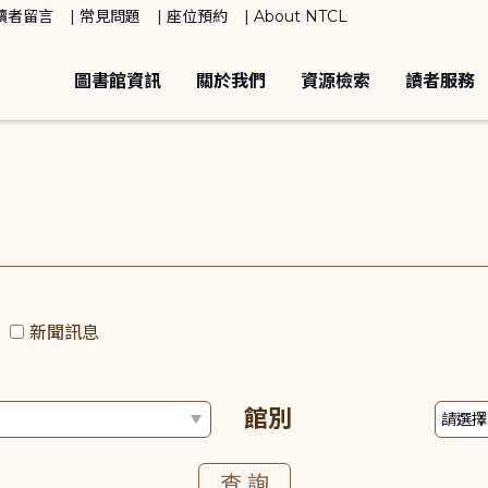
讀者留言
常見問題
座位預約
About NTCL
圖書館資訊
關於我們
資源檢索
讀者服務
動
新聞訊息
館別