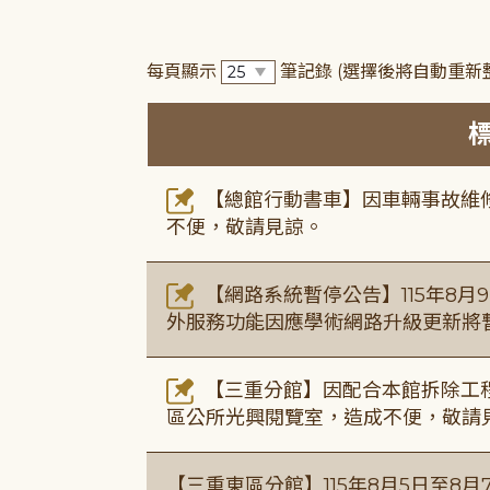
每頁顯示
筆記錄
(選擇後將自動重新
【總館行動書車】因車輛事故維修中
不便，敬請見諒。
【網路系統暫停公告】115年8月9日(
外服務功能因應學術網路升級更新將
【三重分館】因配合本館拆除工程
區公所光興閱覽室，造成不便，敬請
【三重東區分館】115年8月5日至8月