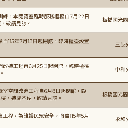
練，本閱覽室臨時服務櫃檯自7月22日
板橋國光圖
便，敬請見諒。
115年7月13日起閉館，臨時櫃臺設置
三芝
改造工程自6月25日起閉館，臨時櫃檯
中和
。
覽室空間改造工程自6月8日起閉館，臨
板橋國光圖
2樓，造成不便，敬請見諒。
工程，為維護民眾安全，將自115年5月
永和