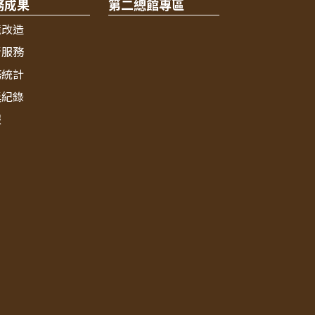
務成果
第二總館專區
境改造
新服務
務統計
獎紀錄
報