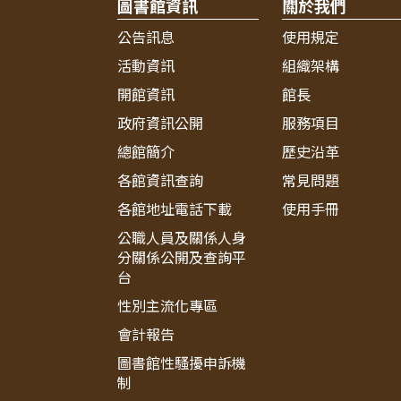
圖書館資訊
關於我們
公告訊息
使用規定
活動資訊
組織架構
開館資訊
館長
政府資訊公開
服務項目
總館簡介
歷史沿革
各館資訊查詢
常見問題
各館地址電話下載
使用手冊
公職人員及關係人身
分關係公開及查詢平
台
性別主流化專區
會計報告
圖書館性騷擾申訴機
制