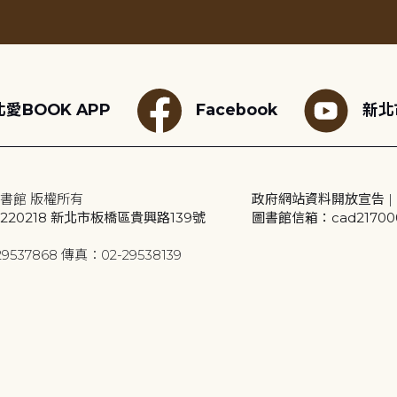
愛BOOK APP
Facebook
新北
書館 版權所有
政府網站資料開放宣告
|
20218 新北市板橋區貴興路139號
圖書館信箱：cad2170001
9537868 傳真：02-29538139