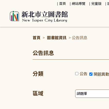
:::
首頁
網站導覽
兒童版
首頁
>
圖書館資訊
> 公告訊息
:::
公告訊息
分類
公告
開館異
區域