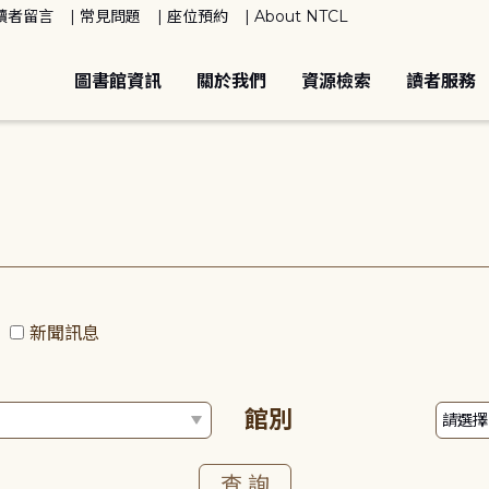
讀者留言
常見問題
座位預約
About NTCL
圖書館資訊
關於我們
資源檢索
讀者服務
動
新聞訊息
館別