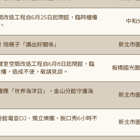
改造工程自6月25日起閉館，臨時櫃檯
中和
。
！陪親子「讀出好關係」
新北市圖
覽室空間改造工程自6月8日起閉館，臨
板橋國光圖
2樓，造成不便，敬請見諒。
響應「世界海洋日」，金山分館守護海
新北市圖
分館電音DJ、獨立樂團、脫口秀6小時不
新北市圖