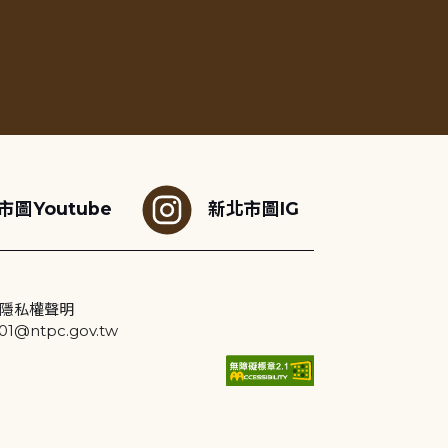
市圖Youtube
新北市圖IG
隱私權聲明
@ntpc.gov.tw