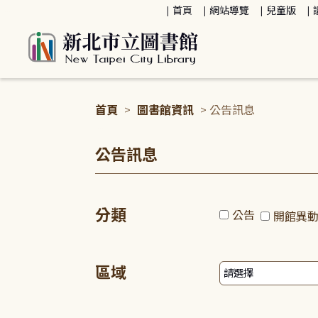
:::
首頁
網站導覽
兒童版
首頁
>
圖書館資訊
> 公告訊息
:::
公告訊息
分類
公告
開館異
區域