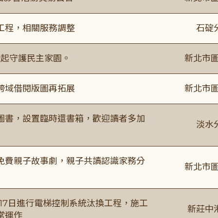
工程，相關服務調整
石碇
一起守護民主家園。
新北市圖
跨域借閱版圖再拓展
新北市圖
圖書，設置臨時還書箱，歡迎讀者多加
淡水
免費親子故事劇，親子共讀認識家務分
新北市圖
8月17日進行電梯控制系統汰換工程，施工
新莊中
常運作