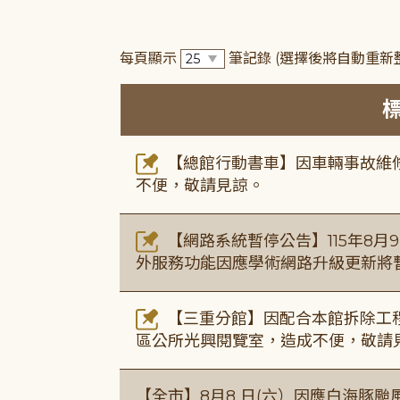
每頁顯示
筆記錄
(選擇後將自動重新
【總館行動書車】因車輛事故維修中，
不便，敬請見諒。
【網路系統暫停公告】115年8月9日(
外服務功能因應學術網路升級更新將
【三重分館】因配合本館拆除工程
區公所光興閱覽室，造成不便，敬請
【全市】8月8 日(六）因應白海豚