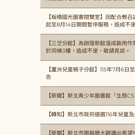
【板橋國光圖書閱覽室】因配合教召訓
起至8月14日期間暫停服務，造成不
【三芝分館】為辦理新館落成啟用作業自
於同棟3樓，造成不便，敬請見諒。
【蘆洲兒童親子分館】115年7月6日至
告
【新聞】新北青少年圖書館「生態CS
【轉知】新北市政府遴選116年兒童
【新聞】新北市圖與周大觀讀出希望