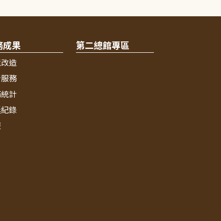
務成果
第二總館專區
境改造
新服務
務統計
獎紀錄
報