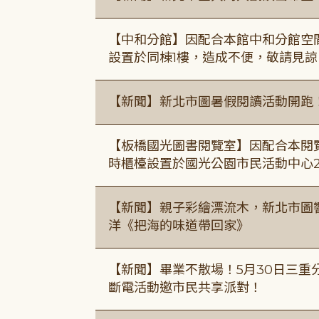
【中和分館】因配合本館中和分館空間
設置於同棟1樓，造成不便，敬請見諒
【新聞】新北市圖暑假閱讀活動開跑
【板橋國光圖書閱覽室】因配合本閱
時櫃檯設置於國光公園市民活動中心
【新聞】親子彩繪漂流木，新北市圖
洋《把海的味道帶回家》
【新聞】畢業不散場！5月30日三重
斷電活動邀市民共享派對！