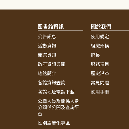
圖書館資訊
關於我們
公告訊息
使用規定
活動資訊
組織架構
開館資訊
館長
政府資訊公開
服務項目
總館簡介
歷史沿革
各館資訊查詢
常見問題
各館地址電話下載
使用手冊
公職人員及關係人身
分關係公開及查詢平
台
性別主流化專區