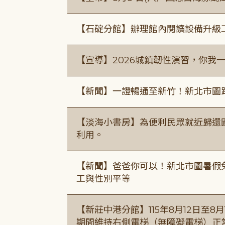
【石碇分館】辦理館內閱讀設備升級
【宣導】2026城鎮韌性演習，你我
【新聞】一證暢通至新竹！新北市圖
【淡海小書房】為便利民眾就近歸還
利用。
【新聞】爸爸你可以！新北市圖暑假
工與性別平等
【新莊中港分館】115年8月12日至
期間維持右側電梯（無障礙電梯）正