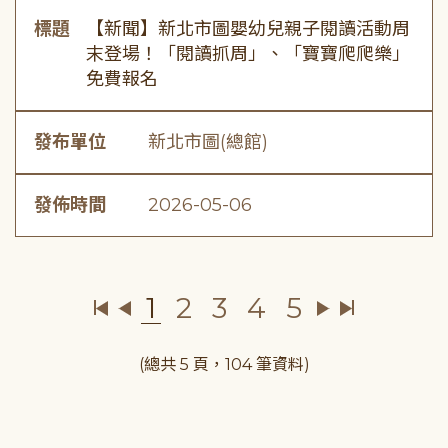
標題
【新聞】新北市圖嬰幼兒親子閱讀活動周
末登場！「閱讀抓周」、「寶寶爬爬樂」
免費報名
發布單位
新北市圖(總館)
發佈時間
2026-05-06
1
2
3
4
5
(總共 5 頁，104 筆資料)