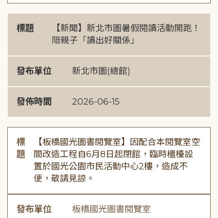
標題
【新聞】新北市圖暑假閱讀活動開跑！
陪親子「讀出好關係」
發布單位
新北市圖(總館)
發佈時間
2026-06-15
標
【板橋國光圖書閱覽室】因配合本閱覽室空
題
間改造工程自6月8日起閉館，臨時櫃檯設
置於國光公園市民活動中心2樓，造成不
便，敬請見諒。
發布單位
板橋國光圖書閱覽室