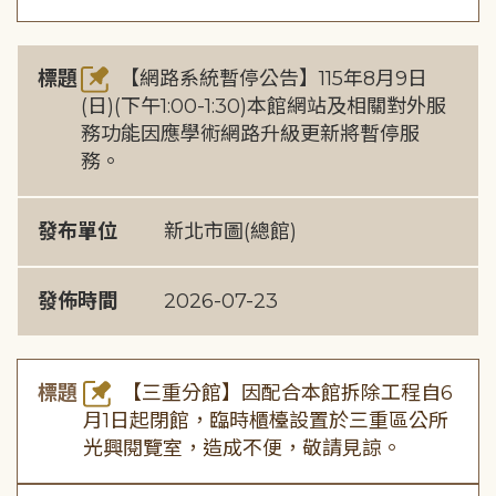
標題
【網路系統暫停公告】115年8月9日
(日)(下午1:00-1:30)本館網站及相關對外服
務功能因應學術網路升級更新將暫停服
務。
發布單位
新北市圖(總館)
發佈時間
2026-07-23
標題
【三重分館】因配合本館拆除工程自6
月1日起閉館，臨時櫃檯設置於三重區公所
光興閱覽室，造成不便，敬請見諒。