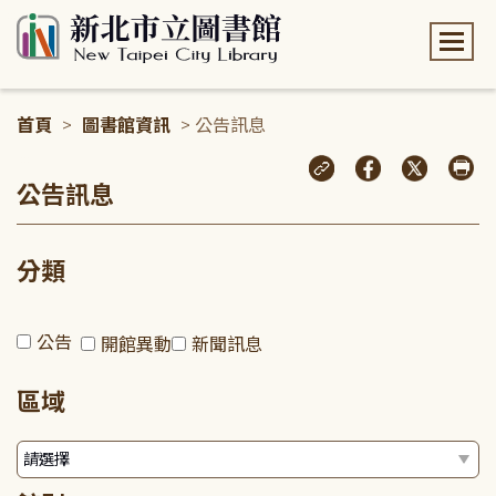
:::
首頁
>
圖書館資訊
> 公告訊息
:::
公告訊息
分類
公告
開館異動
新聞訊息
區域