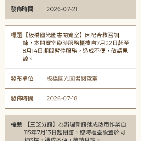
發佈時間
2026-07-21
標題
【板橋國光圖書閱覽室】因配合教召訓
練，本閱覽室臨時服務櫃檯自7月22日起至
8月14日期間暫停服務，造成不便，敬請見
諒。
發布單位
板橋國光圖書閱覽室
發佈時間
2026-07-18
標題
【三芝分館】為辦理新館落成啟用作業自
115年7月13日起閉館，臨時櫃臺設置於同
棟3樓，造成不便，敬請見諒。