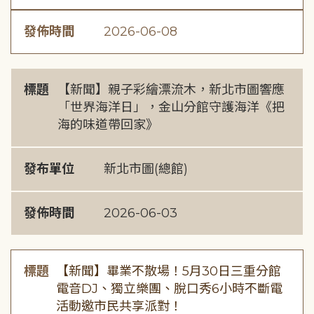
發佈時間
2026-06-08
標題
【新聞】親子彩繪漂流木，新北市圖響應
「世界海洋日」，金山分館守護海洋《把
海的味道帶回家》
發布單位
新北市圖(總館)
發佈時間
2026-06-03
標題
【新聞】畢業不散場！5月30日三重分館
電音DJ、獨立樂團、脫口秀6小時不斷電
活動邀市民共享派對！