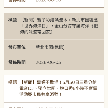
發佈時間
2026-06-08
標題
【新聞】親子彩繪漂流木，新北市圖響應
「世界海洋日」，金山分館守護海洋《把
海的味道帶回家》
發布單位
新北市圖(總館)
發佈時間
2026-06-03
標題
【新聞】畢業不散場！5月30日三重分館
電音DJ、獨立樂團、脫口秀6小時不斷電
活動邀市民共享派對！