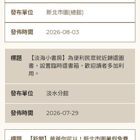
發布單位
新北市圖(總館)
發佈時間
2026-08-03
標題
【淡海小書房】為便利民眾就近歸還圖
書，設置臨時還書箱，歡迎讀者多加利
用。
發布單位
淡水分館
發佈時間
2026-07-29
標題
【新聞】爸爸你可以！新北市圖暑假免費