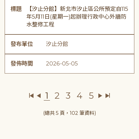
標題
【汐止分館】新北市汐止區公所預定自115
年5月11日(星期一)起辦理行政中心外牆防
水整修工程
發布單位
汐止分館
發佈時間
2026-05-05
1
2
3
4
5
(總共 5 頁，102 筆資料)