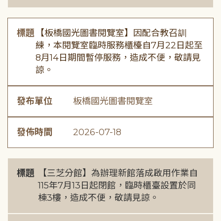
標題
【板橋國光圖書閱覽室】因配合教召訓
練，本閱覽室臨時服務櫃檯自7月22日起至
8月14日期間暫停服務，造成不便，敬請見
諒。
發布單位
板橋國光圖書閱覽室
發佈時間
2026-07-18
標題
【三芝分館】為辦理新館落成啟用作業自
115年7月13日起閉館，臨時櫃臺設置於同
棟3樓，造成不便，敬請見諒。