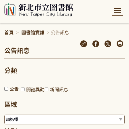
:::
首頁
>
圖書館資訊
> 公告訊息
:::
公告訊息
分類
公告
開館異動
新聞訊息
區域