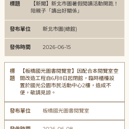
標題
【新聞】新北市圖暑假閱讀活動開跑！
陪親子「讀出好關係」
發布單位
新北市圖(總館)
發佈時間
2026-06-15
標
【板橋國光圖書閱覽室】因配合本閱覽室空
題
間改造工程自6月8日起閉館，臨時櫃檯設
置於國光公園市民活動中心2樓，造成不
便，敬請見諒。
發布單位
板橋國光圖書閱覽室