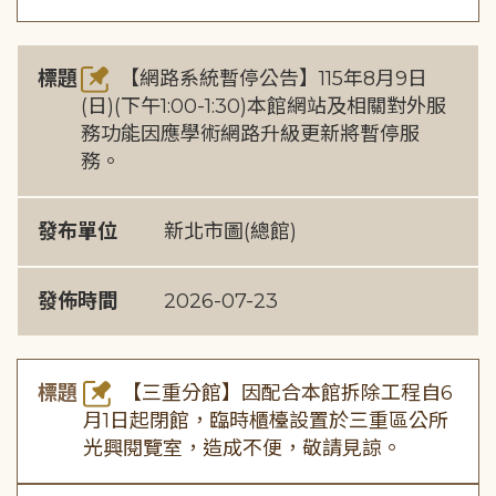
標題
【網路系統暫停公告】115年8月9日
(日)(下午1:00-1:30)本館網站及相關對外服
務功能因應學術網路升級更新將暫停服
務。
發布單位
新北市圖(總館)
發佈時間
2026-07-23
標題
【三重分館】因配合本館拆除工程自6
月1日起閉館，臨時櫃檯設置於三重區公所
光興閱覽室，造成不便，敬請見諒。