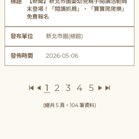
標題
【新聞】新北市圖嬰幼兒親子閱讀活動周
末登場！「閱讀抓周」、「寶寶爬爬樂」
免費報名
發布單位
新北市圖(總館)
發佈時間
2026-05-06
1
2
3
4
5
(總共 5 頁，104 筆資料)
:::