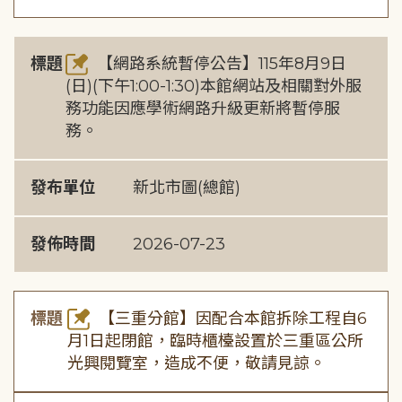
標題
【網路系統暫停公告】115年8月9日
(日)(下午1:00-1:30)本館網站及相關對外服
務功能因應學術網路升級更新將暫停服
務。
發布單位
新北市圖(總館)
發佈時間
2026-07-23
標題
【三重分館】因配合本館拆除工程自6
月1日起閉館，臨時櫃檯設置於三重區公所
光興閱覽室，造成不便，敬請見諒。