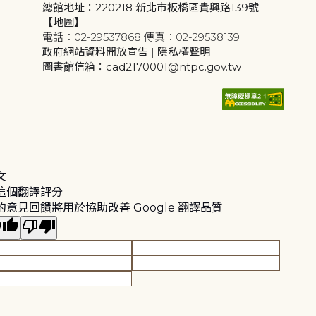
總館地址：220218 新北市板橋區貴興路139號
【地圖】
電話：02-29537868 傳真：02-29538139
政府網站資料開放宣告
|
隱私權聲明
圖書館信箱：cad2170001@ntpc.gov.tw
文
這個翻譯評分
的意見回饋將用於協助改善 Google 翻譯品質