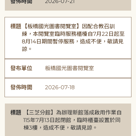
發佈時間
2026-07-21
標題
【板橋國光圖書閱覽室】因配合教召訓
練，本閱覽室臨時服務櫃檯自7月22日起至
8月14日期間暫停服務，造成不便，敬請見
諒。
發布單位
板橋國光圖書閱覽室
發佈時間
2026-07-18
標題
【三芝分館】為辦理新館落成啟用作業自
115年7月13日起閉館，臨時櫃臺設置於同
棟3樓，造成不便，敬請見諒。