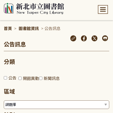
:::
首頁
>
圖書館資訊
> 公告訊息
:::
公告訊息
分類
公告
開館異動
新聞訊息
區域