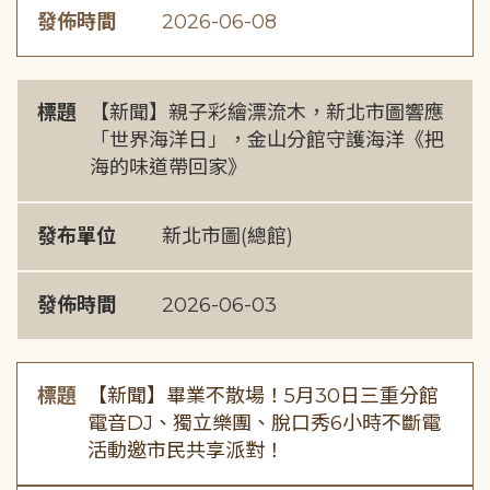
發佈時間
2026-06-08
標題
【新聞】親子彩繪漂流木，新北市圖響應
「世界海洋日」，金山分館守護海洋《把
海的味道帶回家》
發布單位
新北市圖(總館)
發佈時間
2026-06-03
標題
【新聞】畢業不散場！5月30日三重分館
電音DJ、獨立樂團、脫口秀6小時不斷電
活動邀市民共享派對！