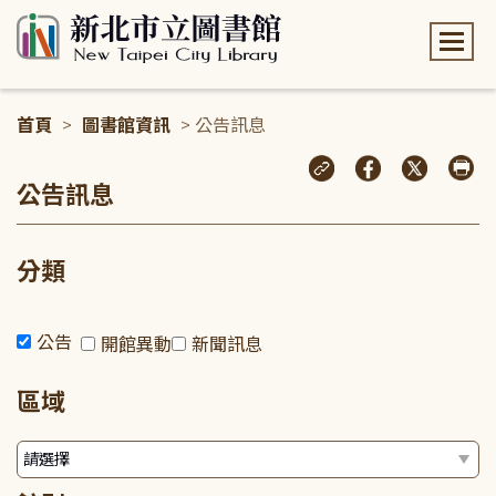
:::
首頁
>
圖書館資訊
> 公告訊息
:::
公告訊息
分類
公告
開館異動
新聞訊息
區域