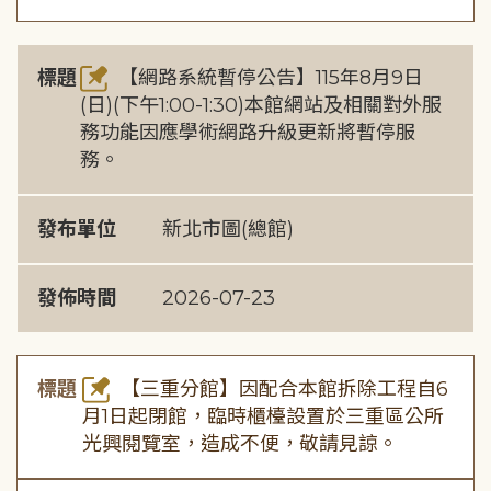
標題
【網路系統暫停公告】115年8月9日
(日)(下午1:00-1:30)本館網站及相關對外服
務功能因應學術網路升級更新將暫停服
務。
發布單位
新北市圖(總館)
發佈時間
2026-07-23
標題
【三重分館】因配合本館拆除工程自6
月1日起閉館，臨時櫃檯設置於三重區公所
光興閱覽室，造成不便，敬請見諒。