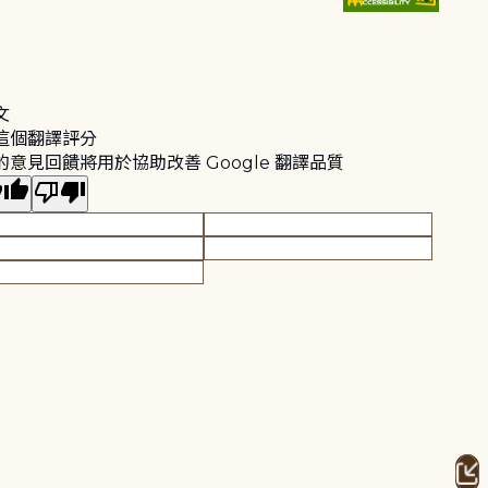
文
這個翻譯評分
的意見回饋將用於協助改善 Google 翻譯品質