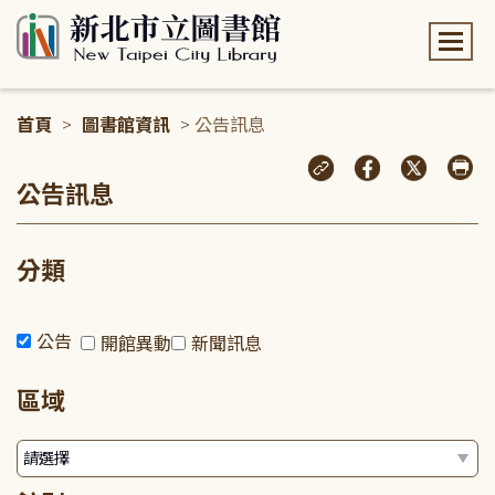
:::
首頁
>
圖書館資訊
> 公告訊息
:::
公告訊息
分類
公告
開館異動
新聞訊息
區域