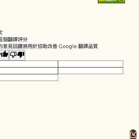
文
這個翻譯評分
的意見回饋將用於協助改善 Google 翻譯品質