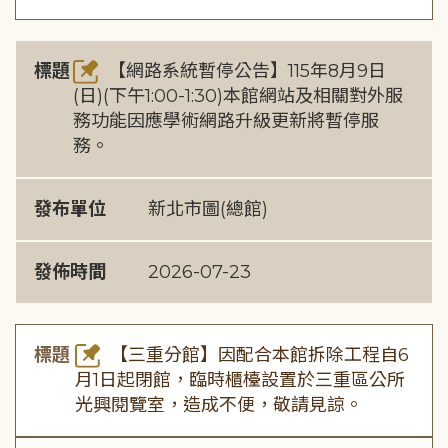
標題
【網路系統暫停公告】115年8月9日
(日)(下午1:00-1:30)本館網站及相關對外服
務功能因應學術網路升級更新將暫停服
務。
發布單位
新北市圖(總館)
發佈時間
2026-07-23
標題
【三重分館】因配合本館拆除工程自6
月1日起閉館，臨時櫃檯設置於三重區公所
光興閱覽室，造成不便，敬請見諒。