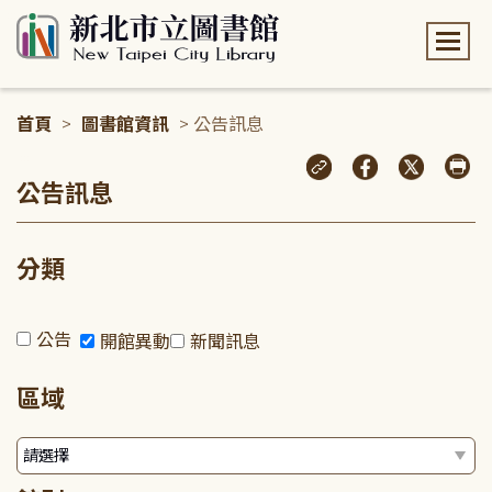
:::
首頁
>
圖書館資訊
> 公告訊息
:::
公告訊息
分類
公告
開館異動
新聞訊息
區域