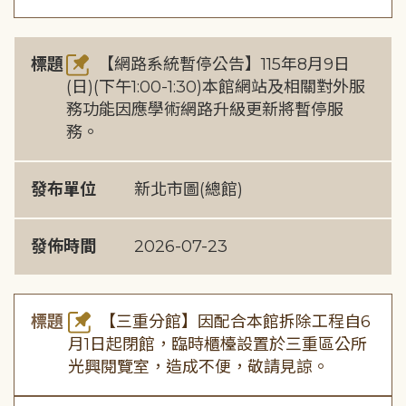
標題
【網路系統暫停公告】115年8月9日
(日)(下午1:00-1:30)本館網站及相關對外服
務功能因應學術網路升級更新將暫停服
務。
發布單位
新北市圖(總館)
發佈時間
2026-07-23
標題
【三重分館】因配合本館拆除工程自6
月1日起閉館，臨時櫃檯設置於三重區公所
光興閱覽室，造成不便，敬請見諒。