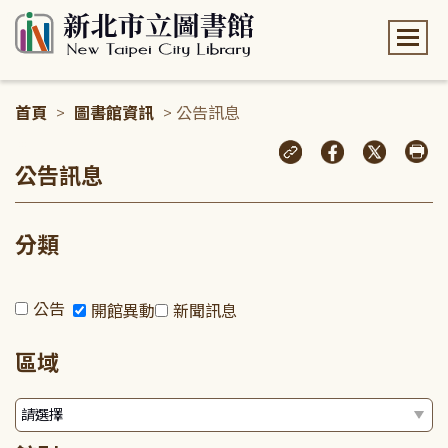
:::
首頁
>
圖書館資訊
> 公告訊息
:::
公告訊息
分類
公告
開館異動
新聞訊息
區域