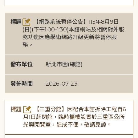
標題
【網路系統暫停公告】115年8月9日
(日)(下午1:00-1:30)本館網站及相關對外服
務功能因應學術網路升級更新將暫停服
務。
發布單位
新北市圖(總館)
發佈時間
2026-07-23
標題
【三重分館】因配合本館拆除工程自6
月1日起閉館，臨時櫃檯設置於三重區公所
光興閱覽室，造成不便，敬請見諒。