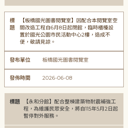
標
【板橋國光圖書閱覽室】因配合本閱覽室空
題
間改造工程自6月8日起閉館，臨時櫃檯設
置於國光公園市民活動中心2樓，造成不
便，敬請見諒。
發布單位
板橋國光圖書閱覽室
發佈時間
2026-06-08
標題
【永和分館】配合整棟建築物耐震補強工
程，為維護民眾安全，將自115年5月2日起
暫停對外服務。