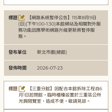
標題
【網路系統暫停公告】115年8月9日
(日)(下午1:00-1:30)本館網站及相關對外服
務功能因應學術網路升級更新將暫停服
務。
發布單位
新北市圖(總館)
發佈時間
2026-07-23
標題
【三重分館】因配合本館拆除工程自6
月1日起閉館，臨時櫃檯設置於三重區公所
光興閱覽室，造成不便，敬請見諒。