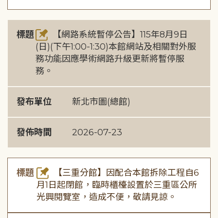
標題
【網路系統暫停公告】115年8月9日
(日)(下午1:00-1:30)本館網站及相關對外服
務功能因應學術網路升級更新將暫停服
務。
發布單位
新北市圖(總館)
發佈時間
2026-07-23
標題
【三重分館】因配合本館拆除工程自6
月1日起閉館，臨時櫃檯設置於三重區公所
光興閱覽室，造成不便，敬請見諒。