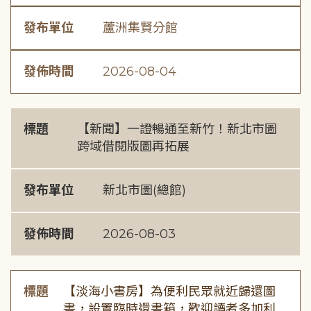
發布單位
蘆洲集賢分館
發佈時間
2026-08-04
標題
【新聞】一證暢通至新竹！新北市圖
跨域借閱版圖再拓展
發布單位
新北市圖(總館)
發佈時間
2026-08-03
標題
【淡海小書房】為便利民眾就近歸還圖
書，設置臨時還書箱，歡迎讀者多加利