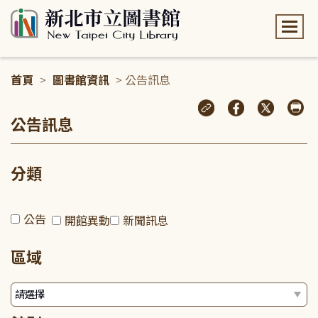
:::
首頁
>
圖書館資訊
> 公告訊息
:::
公告訊息
分類
公告
開館異動
新聞訊息
區域