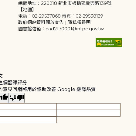
總館地址：220218 新北市板橋區貴興路139號
【地圖】
電話：02-29537868 傳真：02-29538139
政府網站資料開放宣告
|
隱私權聲明
圖書館信箱：cad2170001@ntpc.gov.tw
文
這個翻譯評分
的意見回饋將用於協助改善 Google 翻譯品質