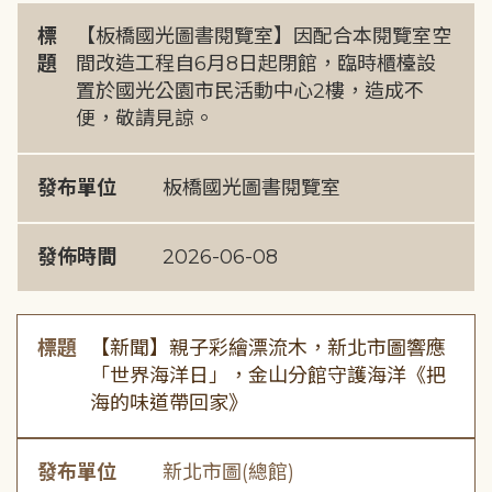
標
【板橋國光圖書閱覽室】因配合本閱覽室空
題
間改造工程自6月8日起閉館，臨時櫃檯設
置於國光公園市民活動中心2樓，造成不
便，敬請見諒。
發布單位
板橋國光圖書閱覽室
發佈時間
2026-06-08
標題
【新聞】親子彩繪漂流木，新北市圖響應
「世界海洋日」，金山分館守護海洋《把
海的味道帶回家》
發布單位
新北市圖(總館)