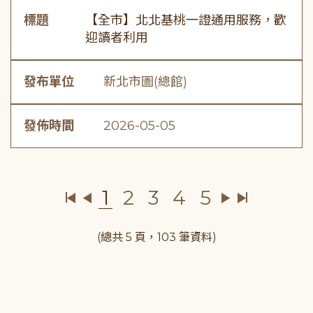
標題
【全市】北北基桃一證通用服務，歡
迎讀者利用
發布單位
新北市圖(總館)
發佈時間
2026-05-05
1
2
3
4
5
(總共 5 頁，103 筆資料)
:::