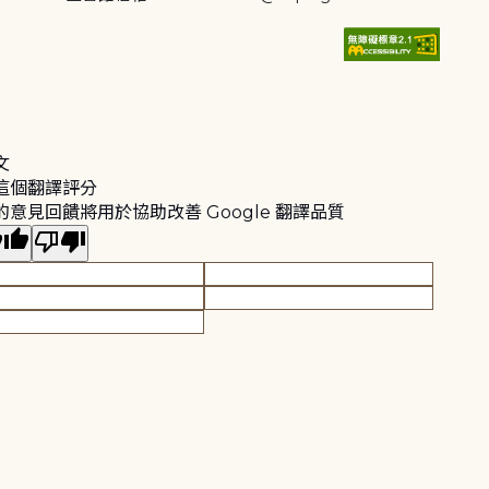
文
這個翻譯評分
的意見回饋將用於協助改善 Google 翻譯品質