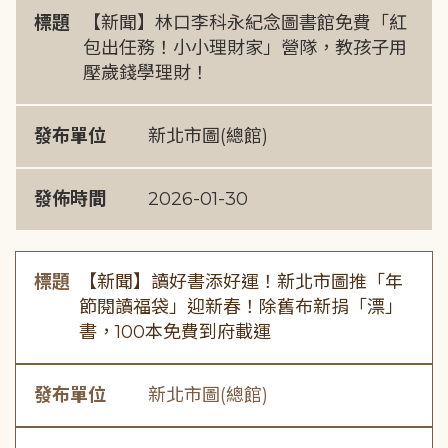
標題
【新聞】林口李科永紀念圖書館免費「紅
包出任務！小小理財家」營隊，教孩子用
壓歲錢學理財！
發布單位
新北市圖(總館)
發佈時間
2026-01-30
標題
【新聞】讀好書添好運！新北市圖推「年
節閱讀福袋」迎新春！除舊布新捐「漂」
書，100本免費到府載運
發布單位
新北市圖(總館)