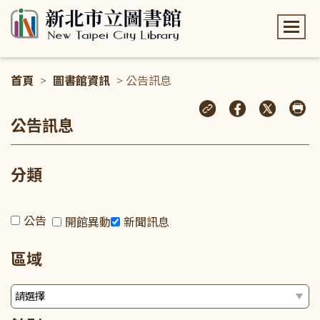
:::
首頁
>
圖書館資訊
> 公告訊息
:::
公告訊息
分類
公告
開館異動
新聞訊息
區域