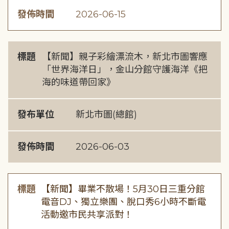
發佈時間
2026-06-15
標題
【新聞】親子彩繪漂流木，新北市圖響應
「世界海洋日」，金山分館守護海洋《把
海的味道帶回家》
發布單位
新北市圖(總館)
發佈時間
2026-06-03
標題
【新聞】畢業不散場！5月30日三重分館
電音DJ、獨立樂團、脫口秀6小時不斷電
活動邀市民共享派對！