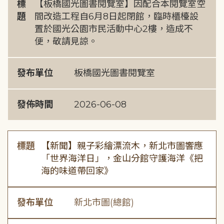
標
【板橋國光圖書閱覽室】因配合本閱覽室空
題
間改造工程自6月8日起閉館，臨時櫃檯設
置於國光公園市民活動中心2樓，造成不
便，敬請見諒。
發布單位
板橋國光圖書閱覽室
發佈時間
2026-06-08
標題
【新聞】親子彩繪漂流木，新北市圖響應
「世界海洋日」，金山分館守護海洋《把
海的味道帶回家》
發布單位
新北市圖(總館)