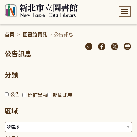
:::
首頁
>
圖書館資訊
> 公告訊息
:::
公告訊息
分類
公告
開館異動
新聞訊息
區域