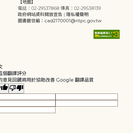
【地圖】
電話：02-29537868 傳真：02-29538139
政府網站資料開放宣告
|
隱私權聲明
圖書館信箱：cad2170001@ntpc.gov.tw
文
這個翻譯評分
的意見回饋將用於協助改善 Google 翻譯品質