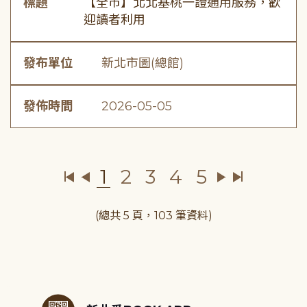
標題
【全市】北北基桃一證通用服務，歡
迎讀者利用
發布單位
新北市圖(總館)
發佈時間
2026-05-05
1
2
3
4
5
(總共 5 頁，103 筆資料)
:::