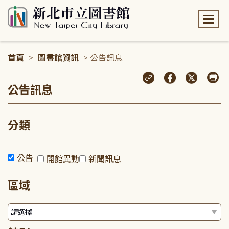
:::
首頁
>
圖書館資訊
> 公告訊息
:::
公告訊息
分類
公告
開館異動
新聞訊息
區域