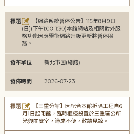
標題
【網路系統暫停公告】115年8月9日
(日)(下午1:00-1:30)本館網站及相關對外服
務功能因應學術網路升級更新將暫停服
務。
發布單位
新北市圖(總館)
發佈時間
2026-07-23
標題
【三重分館】因配合本館拆除工程自6
月1日起閉館，臨時櫃檯設置於三重區公所
光興閱覽室，造成不便，敬請見諒。