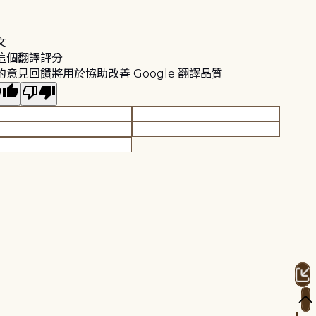
文
這個翻譯評分
的意見回饋將用於協助改善 Google 翻譯品質