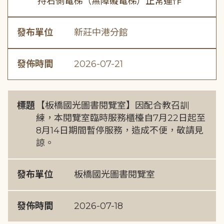
持右側電梯（無障礙電梯）正常運作
發布單位
新莊中港分館
發佈時間
2026-07-21
標題
【板橋國光圖書閱覽室】因配合教召訓
練，本閱覽室臨時服務櫃檯自7月22日起至
8月14日期間暫停服務，造成不便，敬請見
諒。
發布單位
板橋國光圖書閱覽室
發佈時間
2026-07-18