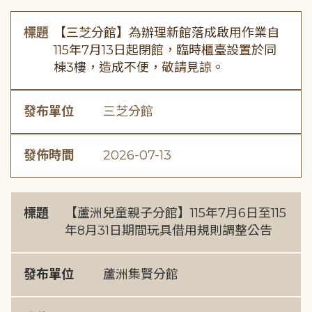
標題
【三芝分館】為辦理新館落成啟用作業自
115年7月13日起閉館，臨時櫃臺設置於同
棟3樓，造成不便，敬請見諒。
發布單位
三芝分館
發佈時間
2026-07-13
標題
【蘆洲兒童親子分館】115年7月6日至115
年8月31日期間玩具借用規則調整公告
發布單位
蘆洲集賢分館