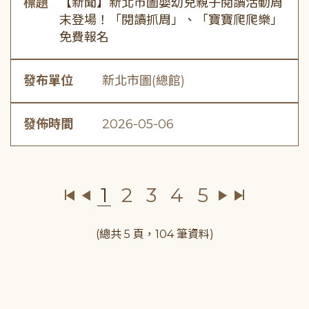
標題
【新聞】新北市圖嬰幼兒親子閱讀活動周
末登場！「閱讀抓周」、「寶寶爬爬樂」
免費報名
發布單位
新北市圖(總館)
發佈時間
2026-05-06
1
2
3
4
5
(總共 5 頁，104 筆資料)
:::