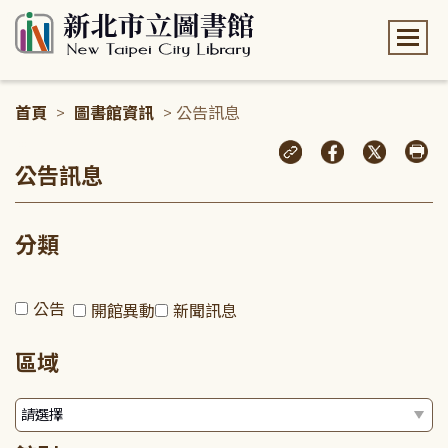
:::
首頁
>
圖書館資訊
> 公告訊息
:::
公告訊息
分類
公告
開館異動
新聞訊息
區域