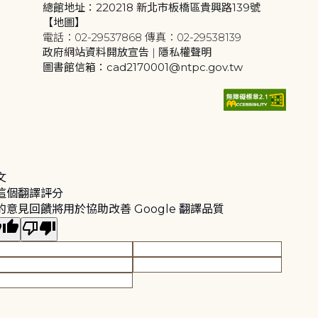
總館地址：220218 新北市板橋區貴興路139號
【地圖】
電話：02-29537868 傳真：02-29538139
政府網站資料開放宣告
|
隱私權聲明
圖書館信箱：cad2170001@ntpc.gov.tw
文
這個翻譯評分
的意見回饋將用於協助改善 Google 翻譯品質