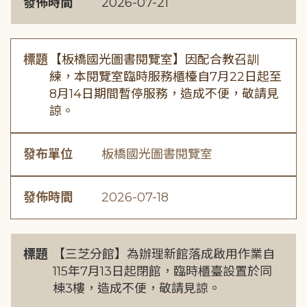
發佈時間
2026-07-21
標題
【板橋國光圖書閱覽室】因配合教召訓
練，本閱覽室臨時服務櫃檯自7月22日起至
8月14日期間暫停服務，造成不便，敬請見
諒。
發布單位
板橋國光圖書閱覽室
發佈時間
2026-07-18
標題
【三芝分館】為辦理新館落成啟用作業自
115年7月13日起閉館，臨時櫃臺設置於同
棟3樓，造成不便，敬請見諒。