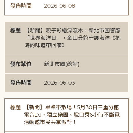
發佈時間
2026-06-08
標題
【新聞】親子彩繪漂流木，新北市圖響應
「世界海洋日」，金山分館守護海洋《把
海的味道帶回家》
發布單位
新北市圖(總館)
發佈時間
2026-06-03
標題
【新聞】畢業不散場！5月30日三重分館
電音DJ、獨立樂團、脫口秀6小時不斷電
活動邀市民共享派對！