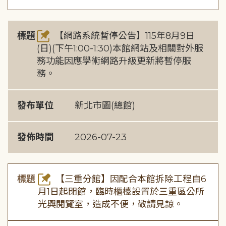
標題
【網路系統暫停公告】115年8月9日
(日)(下午1:00-1:30)本館網站及相關對外服
務功能因應學術網路升級更新將暫停服
務。
發布單位
新北市圖(總館)
發佈時間
2026-07-23
標題
【三重分館】因配合本館拆除工程自6
月1日起閉館，臨時櫃檯設置於三重區公所
光興閱覽室，造成不便，敬請見諒。