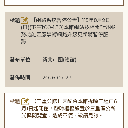
標題
【網路系統暫停公告】115年8月9日
(日)(下午1:00-1:30)本館網站及相關對外服
務功能因應學術網路升級更新將暫停服
務。
發布單位
新北市圖(總館)
發佈時間
2026-07-23
標題
【三重分館】因配合本館拆除工程自6
月1日起閉館，臨時櫃檯設置於三重區公所
光興閱覽室，造成不便，敬請見諒。