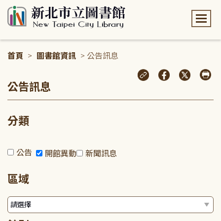
:::
首頁
>
圖書館資訊
> 公告訊息
:::
公告訊息
分類
公告
開館異動
新聞訊息
區域