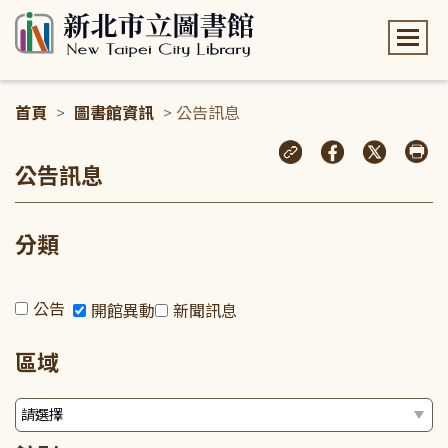
:::
首頁
>
圖書館資訊
> 公告訊息
:::
公告訊息
分類
公告
開館異動
新聞訊息
區域