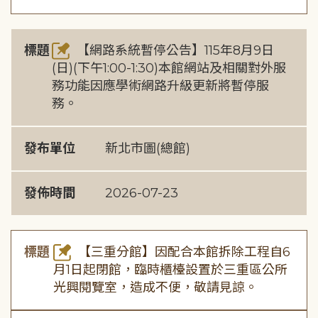
標題
【網路系統暫停公告】115年8月9日
(日)(下午1:00-1:30)本館網站及相關對外服
務功能因應學術網路升級更新將暫停服
務。
發布單位
新北市圖(總館)
發佈時間
2026-07-23
標題
【三重分館】因配合本館拆除工程自6
月1日起閉館，臨時櫃檯設置於三重區公所
光興閱覽室，造成不便，敬請見諒。