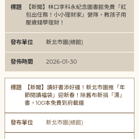
標題
【新聞】林口李科永紀念圖書館免費「紅
包出任務！小小理財家」營隊，教孩子用
壓歲錢學理財！
發布單位
新北市圖(總館)
發佈時間
2026-01-30
標題
【新聞】讀好書添好運！新北市圖推「年
節閱讀福袋」迎新春！除舊布新捐「漂」
書，100本免費到府載運
發布單位
新北市圖(總館)