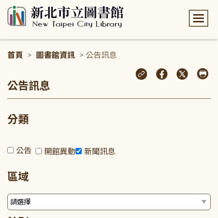
:::
首頁
>
圖書館資訊
> 公告訊息
:::
公告訊息
分類
公告
開館異動
新聞訊息
區域