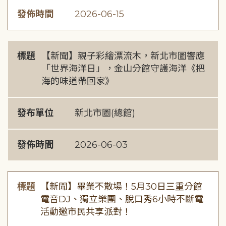
發佈時間
2026-06-15
標題
【新聞】親子彩繪漂流木，新北市圖響應
「世界海洋日」，金山分館守護海洋《把
海的味道帶回家》
發布單位
新北市圖(總館)
發佈時間
2026-06-03
標題
【新聞】畢業不散場！5月30日三重分館
電音DJ、獨立樂團、脫口秀6小時不斷電
活動邀市民共享派對！