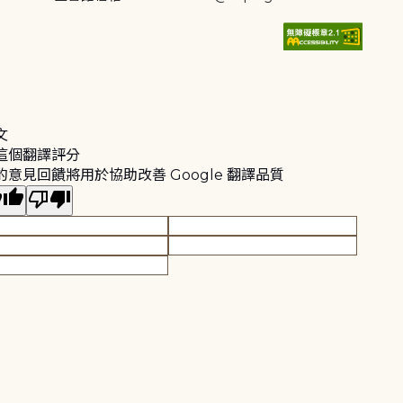
文
這個翻譯評分
的意見回饋將用於協助改善 Google 翻譯品質