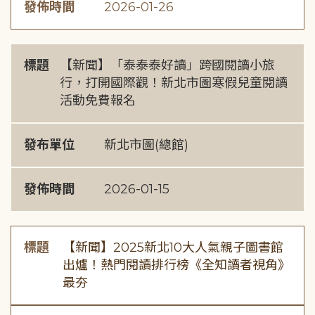
發佈時間
2026-01-26
標題
【新聞】「泰泰泰好讀」跨國閱讀小旅
行，打開國際觀！新北市圖寒假兒童閱讀
活動免費報名
發布單位
新北市圖(總館)
發佈時間
2026-01-15
標題
【新聞】2025新北10大人氣親子圖書館
出爐！熱門閱讀排行榜《全知讀者視角》
最夯