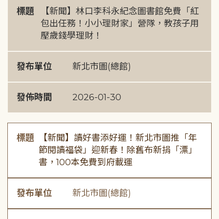
標題
【新聞】林口李科永紀念圖書館免費「紅
包出任務！小小理財家」營隊，教孩子用
壓歲錢學理財！
發布單位
新北市圖(總館)
發佈時間
2026-01-30
標題
【新聞】讀好書添好運！新北市圖推「年
節閱讀福袋」迎新春！除舊布新捐「漂」
書，100本免費到府載運
發布單位
新北市圖(總館)