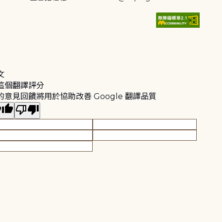
文
這個翻譯評分
的意見回饋將用於協助改善 Google 翻譯品質