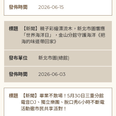
發佈時間
2026-06-15
標題
【新聞】親子彩繪漂流木，新北市圖響應
「世界海洋日」，金山分館守護海洋《把
海的味道帶回家》
發布單位
新北市圖(總館)
發佈時間
2026-06-03
標題
【新聞】畢業不散場！5月30日三重分館
電音DJ、獨立樂團、脫口秀6小時不斷電
活動邀市民共享派對！