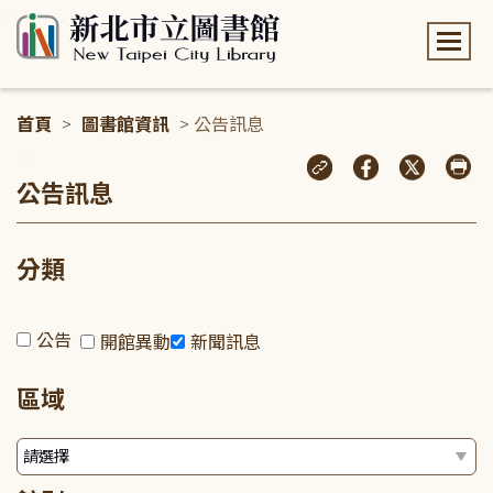
:::
首頁
>
圖書館資訊
> 公告訊息
:::
公告訊息
分類
公告
開館異動
新聞訊息
區域