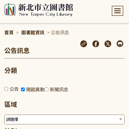
:::
首頁
>
圖書館資訊
> 公告訊息
:::
公告訊息
分類
公告
開館異動
新聞訊息
區域