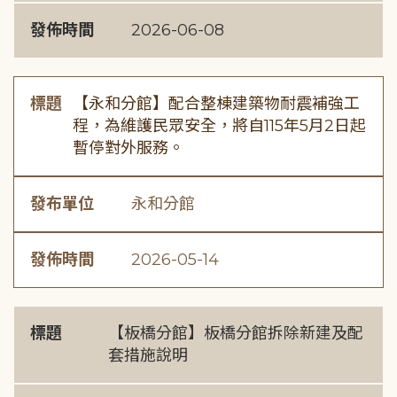
發佈時間
2026-06-08
標題
【永和分館】配合整棟建築物耐震補強工
程，為維護民眾安全，將自115年5月2日起
暫停對外服務。
發布單位
永和分館
發佈時間
2026-05-14
標題
【板橋分館】板橋分館拆除新建及配
套措施說明