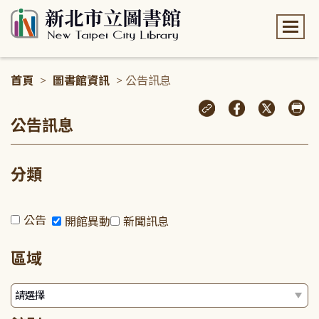
:::
首頁
>
圖書館資訊
> 公告訊息
:::
公告訊息
分類
公告
開館異動
新聞訊息
區域