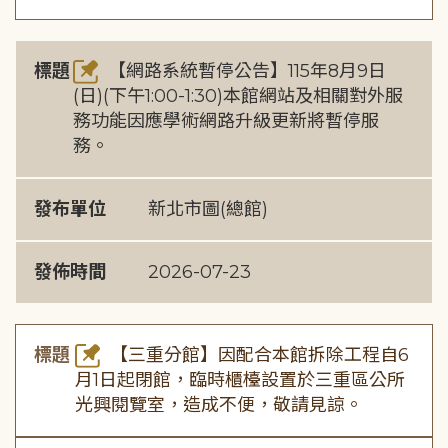
標題
【網路系統暫停公告】115年8月9日
(日)(下午1:00-1:30)本館網站及相關對外服
務功能因應學術網路升級更新將暫停服
務。
發布單位
新北市圖(總館)
發佈時間
2026-07-23
標題
【三重分館】因配合本館拆除工程自6
月1日起閉館，臨時櫃檯設置於三重區公所
光興閱覽室，造成不便，敬請見諒。