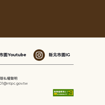
市圖Youtube
新北市圖IG
隱私權聲明
@ntpc.gov.tw