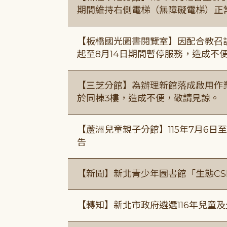
期間維持右側電梯（無障礙電梯）正
【板橋國光圖書閱覽室】因配合教召訓
起至8月14日期間暫停服務，造成不
【三芝分館】為辦理新館落成啟用作業自
於同棟3樓，造成不便，敬請見諒。
【蘆洲兒童親子分館】115年7月6日至
告
【新聞】新北青少年圖書館「生態CS
【轉知】新北市政府遴選116年兒童