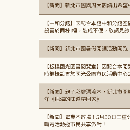
【新聞】新北市圖與周大觀讀出希望
【中和分館】因配合本館中和分館空間
設置於同棟1樓，造成不便，敬請見諒
【新聞】新北市圖暑假閱讀活動開跑
【板橋國光圖書閱覽室】因配合本閱
時櫃檯設置於國光公園市民活動中心
【新聞】親子彩繪漂流木，新北市圖
洋《把海的味道帶回家》
【新聞】畢業不散場！5月30日三重
斷電活動邀市民共享派對！