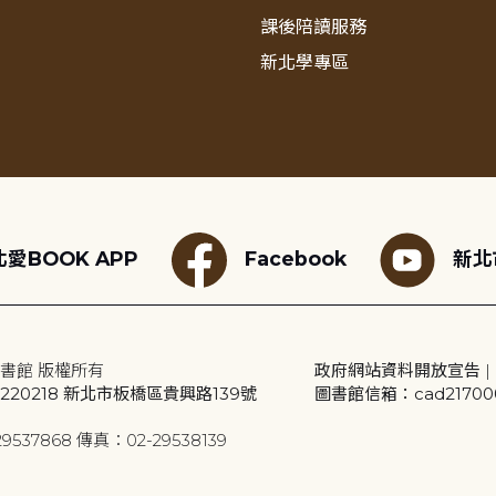
課後陪讀服務
新北學專區
愛BOOK APP
Facebook
新北
書館 版權所有
政府網站資料開放宣告
|
20218 新北市板橋區貴興路139號
圖書館信箱：cad2170001
9537868 傳真：02-29538139