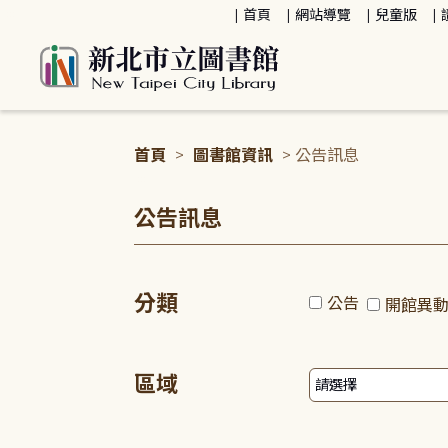
:::
首頁
網站導覽
兒童版
首頁
>
圖書館資訊
> 公告訊息
:::
公告訊息
分類
公告
開館異
區域