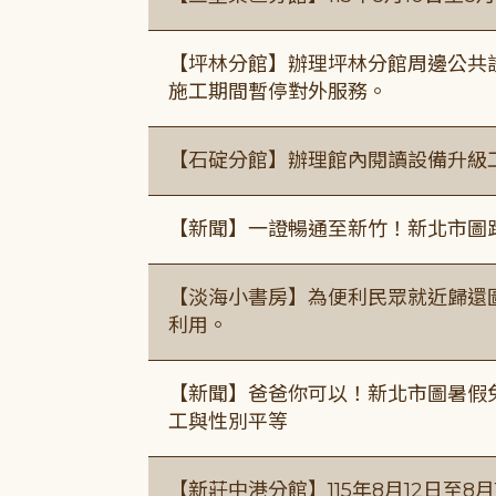
【坪林分館】辦理坪林分館周邊公共
施工期間暫停對外服務。
【石碇分館】辦理館內閱讀設備升級
【新聞】一證暢通至新竹！新北市圖
【淡海小書房】為便利民眾就近歸還
利用。
【新聞】爸爸你可以！新北市圖暑假
工與性別平等
【新莊中港分館】115年8月12日至