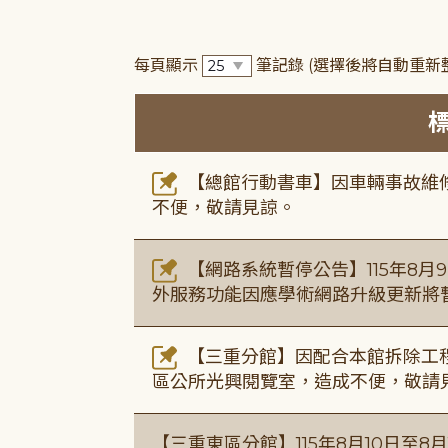
每頁顯示
筆記錄
(選擇後將自動重新
【總館行動書車】因車輛事故維修中，
不便，敬請見諒。
【網路系統暫停公告】115年8月9日(
外服務功能因應學術網路升級更新將
【三重分館】因配合本館拆除工程
區公所光興閱覽室，造成不便，敬請
【三重東區分館】115年8月10日至8