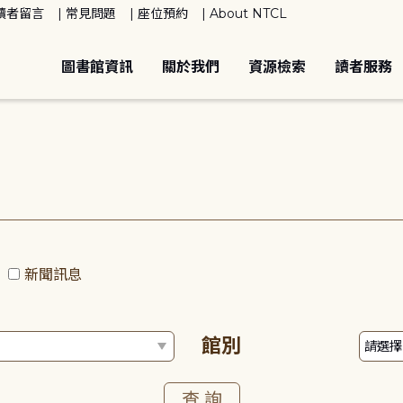
讀者留言
常見問題
座位預約
About NTCL
圖書館資訊
關於我們
資源檢索
讀者服務
動
新聞訊息
館別