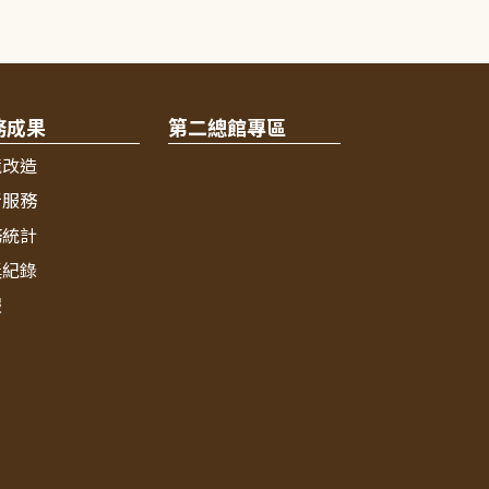
務成果
第二總館專區
境改造
新服務
務統計
獎紀錄
報