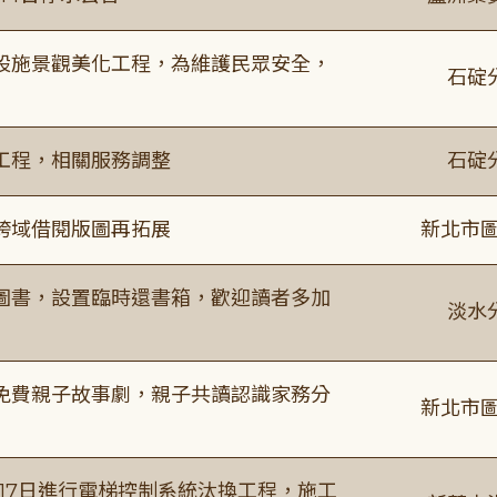
設施景觀美化工程，為維護民眾安全，
石碇
工程，相關服務調整
石碇
跨域借閱版圖再拓展
新北市圖
圖書，設置臨時還書箱，歡迎讀者多加
淡水
免費親子故事劇，親子共讀認識家務分
新北市圖
8月17日進行電梯控制系統汰換工程，施工