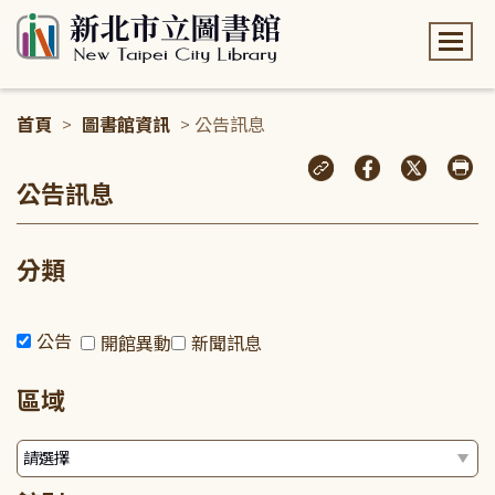
:::
首頁
>
圖書館資訊
> 公告訊息
:::
公告訊息
分類
公告
開館異動
新聞訊息
區域