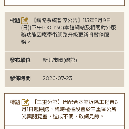
標題
【網路系統暫停公告】115年8月9日
(日)(下午1:00-1:30)本館網站及相關對外服
務功能因應學術網路升級更新將暫停服
務。
發布單位
新北市圖(總館)
發佈時間
2026-07-23
標題
【三重分館】因配合本館拆除工程自6
月1日起閉館，臨時櫃檯設置於三重區公所
光興閱覽室，造成不便，敬請見諒。