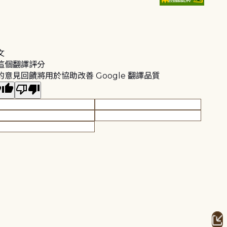
文
這個翻譯評分
的意見回饋將用於協助改善 Google 翻譯品質