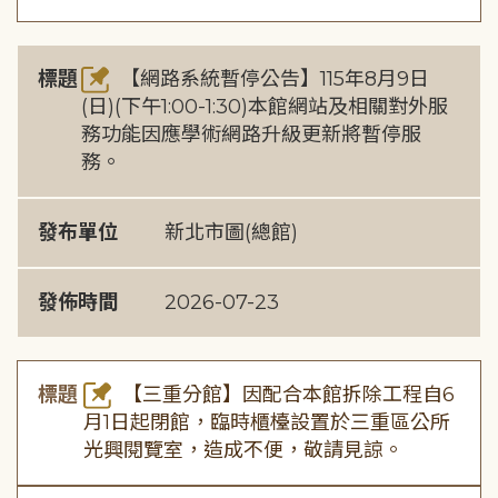
標題
【網路系統暫停公告】115年8月9日
(日)(下午1:00-1:30)本館網站及相關對外服
務功能因應學術網路升級更新將暫停服
務。
發布單位
新北市圖(總館)
發佈時間
2026-07-23
標題
【三重分館】因配合本館拆除工程自6
月1日起閉館，臨時櫃檯設置於三重區公所
光興閱覽室，造成不便，敬請見諒。