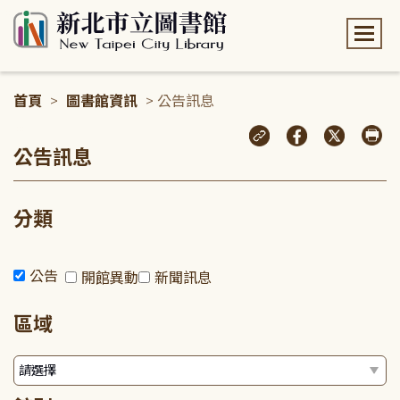
:::
首頁
>
圖書館資訊
> 公告訊息
:::
公告訊息
分類
公告
開館異動
新聞訊息
區域