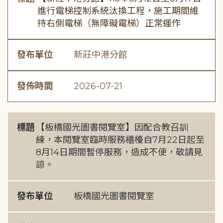
進行電梯控制系統汰換工程，施工期間維
持右側電梯（無障礙電梯）正常運作
發布單位
新莊中港分館
發佈時間
2026-07-21
標題
【板橋國光圖書閱覽室】因配合教召訓
練，本閱覽室臨時服務櫃檯自7月22日起至
8月14日期間暫停服務，造成不便，敬請見
諒。
發布單位
板橋國光圖書閱覽室