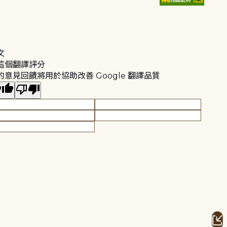
文
這個翻譯評分
的意見回饋將用於協助改善 Google 翻譯品質