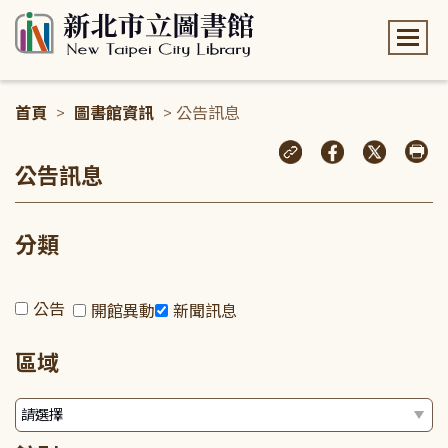
:::
首頁
>
圖書館資訊
> 公告訊息
:::
公告訊息
分類
公告
開館異動
新聞訊息
區域