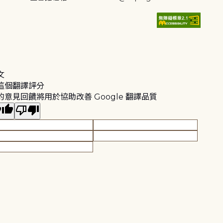
文
這個翻譯評分
的意見回饋將用於協助改善 Google 翻譯品質