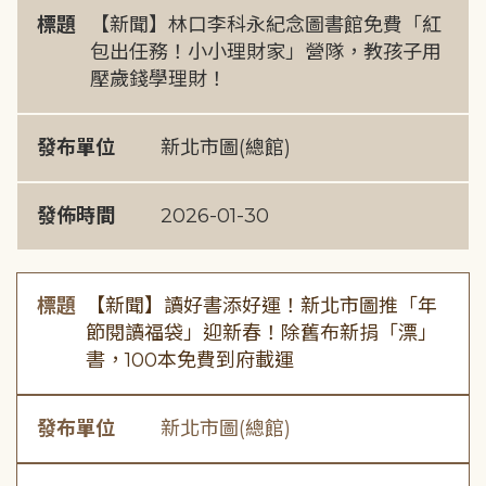
標題
【新聞】林口李科永紀念圖書館免費「紅
包出任務！小小理財家」營隊，教孩子用
壓歲錢學理財！
發布單位
新北市圖(總館)
發佈時間
2026-01-30
標題
【新聞】讀好書添好運！新北市圖推「年
節閱讀福袋」迎新春！除舊布新捐「漂」
書，100本免費到府載運
發布單位
新北市圖(總館)