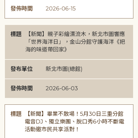
發佈時間
2026-06-15
標題
【新聞】親子彩繪漂流木，新北市圖響應
「世界海洋日」，金山分館守護海洋《把
海的味道帶回家》
發布單位
新北市圖(總館)
發佈時間
2026-06-03
標題
【新聞】畢業不散場！5月30日三重分館
電音DJ、獨立樂團、脫口秀6小時不斷電
活動邀市民共享派對！