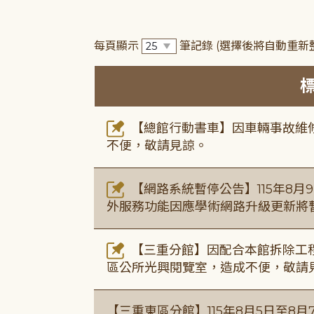
每頁顯示
筆記錄
(選擇後將自動重新
【總館行動書車】因車輛事故維修中
不便，敬請見諒。
【網路系統暫停公告】115年8月9日(
外服務功能因應學術網路升級更新將
【三重分館】因配合本館拆除工程
區公所光興閱覽室，造成不便，敬請
【三重東區分館】115年8月5日至8月