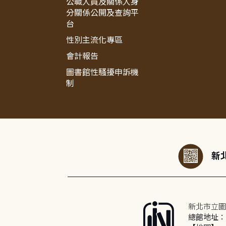
公職人員及關係人身
分關係公開及查詢平
台
性別主流化專區
會計報告
圖書館性騷擾申訴機
制
:::
新北
新北市立圖
總館地址：2