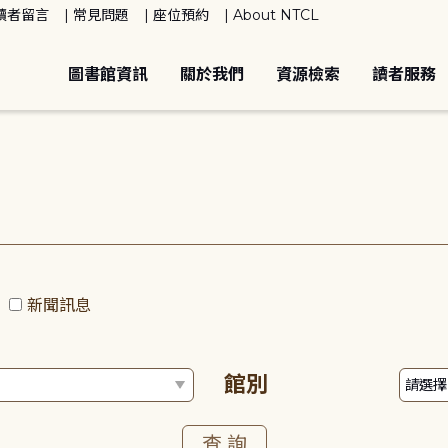
讀者留言
常見問題
座位預約
About NTCL
圖書館資訊
關於我們
資源檢索
讀者服務
動
新聞訊息
館別