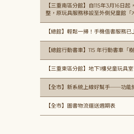
【三重南區分館】自115年3月16日
整，原玩具服務移設至外側兒童館「
【總館】輕鬆一掃！手機借書服務已
【總館行動書車】115 年行動書車
【三重東區分館】地下1樓兒童玩具
【全市】新系統上線好幫手──功能懶
【全市】圖書物流運送週期表