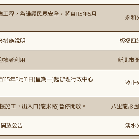
工程，為維護民眾安全，將自115年5月
永和
套措施說明
板橋四
迎讀者利用
新北市圖
15年5月11日(星期一)起辦理行政中心
汐止
樓施工，出入口(龍米路)暫停開放。
八里龍形圖
停開放公告
淡水