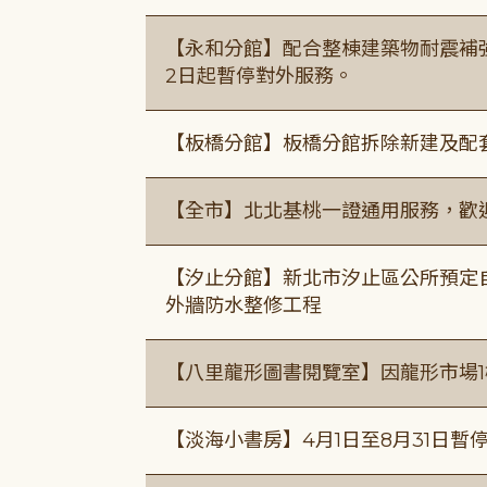
【永和分館】配合整棟建築物耐震補強
2日起暫停對外服務。
【板橋分館】板橋分館拆除新建及配
【全市】北北基桃一證通用服務，歡
【汐止分館】新北市汐止區公所預定自1
外牆防水整修工程
【八里龍形圖書閱覽室】因龍形市場1
【淡海小書房】4月1日至8月31日暫