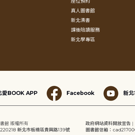
座位預約
真人圖書館
新北漂書
課後陪讀服務
新北學專區
愛BOOK APP
Facebook
新北
書館 版權所有
政府網站資料開放宣告
|
20218 新北市板橋區貴興路139號
圖書館信箱：cad2170001