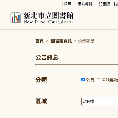
:::
首頁
網站導覽
兒童版
首頁
>
圖書館資訊
> 公告訊息
:::
公告訊息
分類
公告
開館異
區域