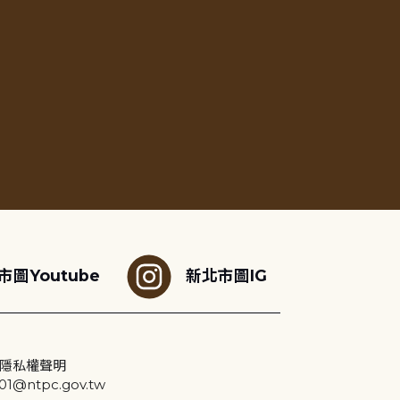
市圖Youtube
新北市圖IG
隱私權聲明
@ntpc.gov.tw