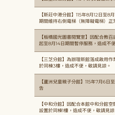
【新莊中港分館】115年8月12日至
期間維持右側電梯（無障礙電梯）正
【板橋國光圖書閱覽室】因配合教召訓
起至8月14日期間暫停服務，造成不
【三芝分館】為辦理新館落成啟用作業自
於同棟3樓，造成不便，敬請見諒。
【蘆洲兒童親子分館】115年7月6日至
告
【中和分館】因配合本館中和分館空間
設置於同棟1樓，造成不便，敬請見諒