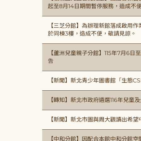
起至8月14日期間暫停服務，造成不
【三芝分館】為辦理新館落成啟用作業自
於同棟3樓，造成不便，敬請見諒。
【蘆洲兒童親子分館】115年7月6日至
告
【新聞】新北青少年圖書館「生態CS
【轉知】新北市政府遴選116年兒童
【新聞】新北市圖與周大觀讀出希望
【中和分館】因配合本館中和分館空間