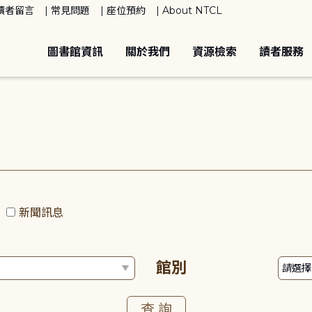
讀者留言
常見問題
座位預約
About NTCL
圖書館資訊
關於我們
資源檢索
讀者服務
動
新聞訊息
館別