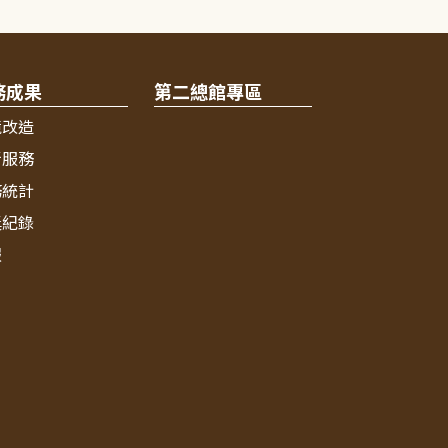
務成果
第二總館專區
境改造
新服務
務統計
獎紀錄
報