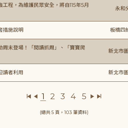
工程，為維護民眾安全，將自115年5月
永和
套措施說明
板橋四
動周末登場！「閱讀抓周」、「寶寶爬
新北市圖
迎讀者利用
新北市圖
1
2
3
4
5
(總共 5 頁，103 筆資料)