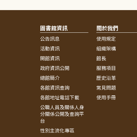
圖書館資訊
關於我們
公告訊息
使用規定
活動資訊
組織架構
開館資訊
館長
政府資訊公開
服務項目
總館簡介
歷史沿革
各館資訊查詢
常見問題
各館地址電話下載
使用手冊
公職人員及關係人身
分關係公開及查詢平
台
性別主流化專區