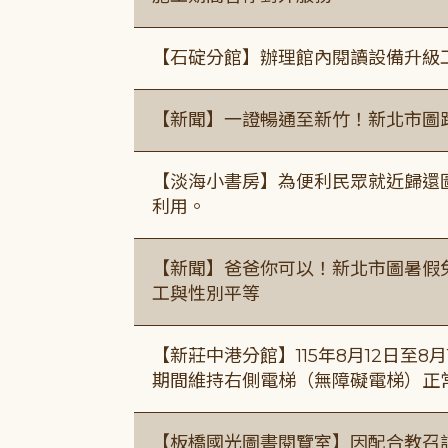
【石碇分館】辦理館內閱讀設備升級
【新聞】一證暢通至新竹！新北市圖
【淡海小書房】為便利民眾就近歸還
利用。
【新聞】爸爸你可以！新北市圖暑假
工與性別平等
【新莊中港分館】115年8月12日至
期間維持右側電梯（無障礙電梯）正
【板橋國光圖書閱覽室】因配合教召訓