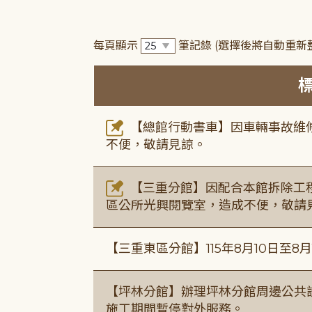
每頁顯示
筆記錄
(選擇後將自動重新
【總館行動書車】因車輛事故維修中，
不便，敬請見諒。
【三重分館】因配合本館拆除工程
區公所光興閱覽室，造成不便，敬請
【三重東區分館】115年8月10日至8
【坪林分館】辦理坪林分館周邊公共
施工期間暫停對外服務。