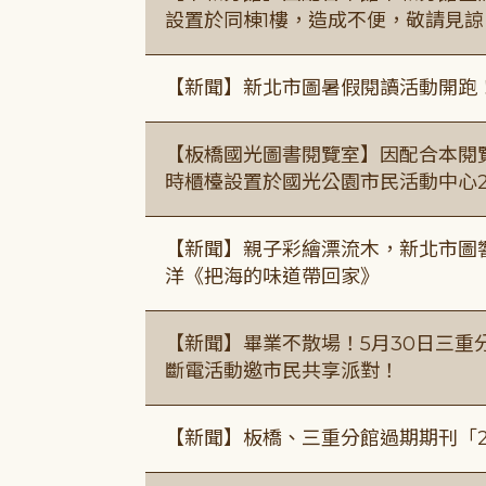
設置於同棟1樓，造成不便，敬請見諒
【新聞】新北市圖暑假閱讀活動開跑
【板橋國光圖書閱覽室】因配合本閱
時櫃檯設置於國光公園市民活動中心
【新聞】親子彩繪漂流木，新北市圖
洋《把海的味道帶回家》
【新聞】畢業不散場！5月30日三重
斷電活動邀市民共享派對！
【新聞】板橋、三重分館過期期刊「