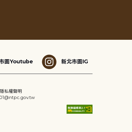
市圖Youtube
新北市圖IG
隱私權聲明
@ntpc.gov.tw