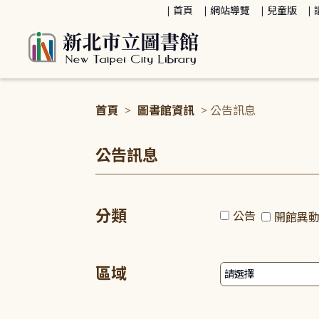
:::
首頁
網站導覽
兒童版
首頁
>
圖書館資訊
> 公告訊息
:::
公告訊息
分類
公告
開館異
區域