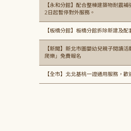
【永和分館】配合整棟建築物耐震補強
2日起暫停對外服務。
【板橋分館】板橋分館拆除新建及配
【新聞】新北市圖嬰幼兒親子閱讀活
爬樂」免費報名
【全市】北北基桃一證通用服務，歡