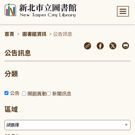
:::
首頁
>
圖書館資訊
> 公告訊息
:::
公告訊息
分類
公告
開館異動
新聞訊息
區域