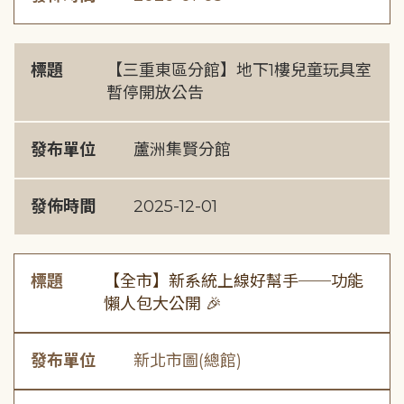
標題
【三重東區分館】地下1樓兒童玩具室
暫停開放公告
發布單位
蘆洲集賢分館
發佈時間
2025-12-01
標題
【全市】新系統上線好幫手──功能
懶人包大公開 🎉
發布單位
新北市圖(總館)