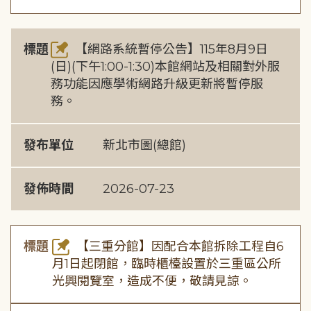
標題
【網路系統暫停公告】115年8月9日
(日)(下午1:00-1:30)本館網站及相關對外服
務功能因應學術網路升級更新將暫停服
務。
發布單位
新北市圖(總館)
發佈時間
2026-07-23
標題
【三重分館】因配合本館拆除工程自6
月1日起閉館，臨時櫃檯設置於三重區公所
光興閱覽室，造成不便，敬請見諒。