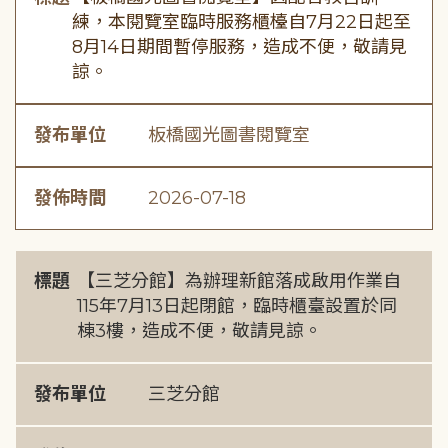
練，本閱覽室臨時服務櫃檯自7月22日起至
8月14日期間暫停服務，造成不便，敬請見
諒。
發布單位
板橋國光圖書閱覽室
發佈時間
2026-07-18
標題
【三芝分館】為辦理新館落成啟用作業自
115年7月13日起閉館，臨時櫃臺設置於同
棟3樓，造成不便，敬請見諒。
發布單位
三芝分館