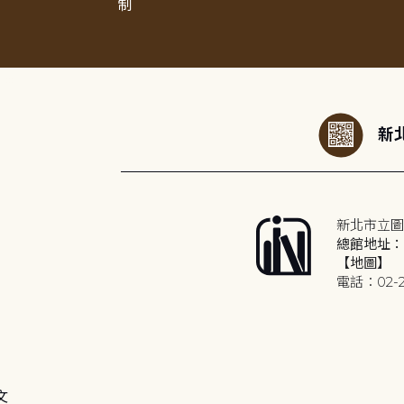
制
:::
新北
新北市立圖
總館地址：2
【地圖】
電話：02-2
文