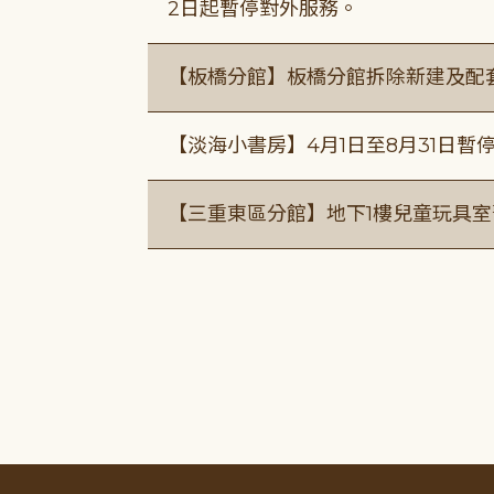
2日起暫停對外服務。
【板橋分館】板橋分館拆除新建及配
【淡海小書房】4月1日至8月31日暫
【三重東區分館】地下1樓兒童玩具