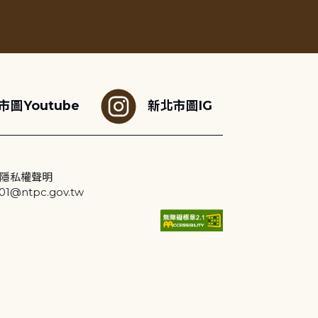
市圖Youtube
新北市圖IG
隱私權聲明
@ntpc.gov.tw