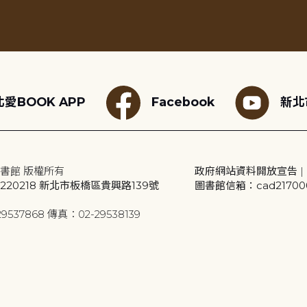
愛BOOK APP
Facebook
新北
書館 版權所有
政府網站資料開放宣告
|
20218 新北市板橋區貴興路139號
圖書館信箱：cad2170001
9537868 傳真：02-29538139