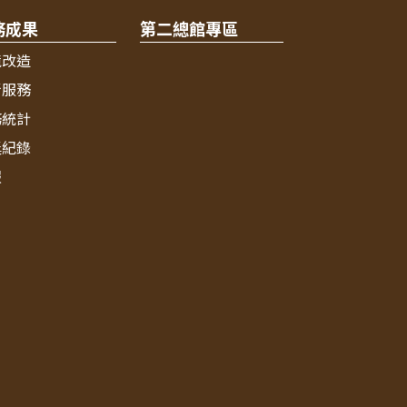
務成果
第二總館專區
境改造
新服務
務統計
獎紀錄
報