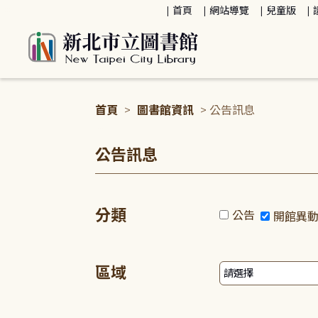
:::
首頁
網站導覽
兒童版
首頁
>
圖書館資訊
> 公告訊息
:::
公告訊息
分類
公告
開館異
區域