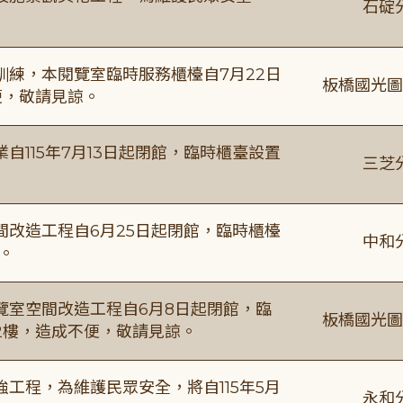
石碇
練，本閱覽室臨時服務櫃檯自7月22日
板橋國光圖
便，敬請見諒。
115年7月13日起閉館，臨時櫃臺設置
三芝
改造工程自6月25日起閉館，臨時櫃檯
中和
。
覽室空間改造工程自6月8日起閉館，臨
板橋國光圖
2樓，造成不便，敬請見諒。
工程，為維護民眾安全，將自115年5月
永和