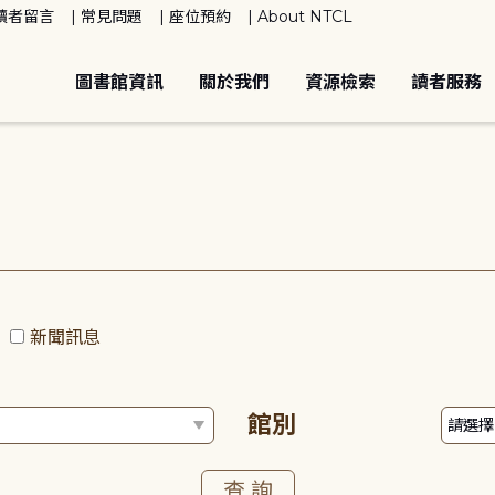
讀者留言
常見問題
座位預約
About NTCL
圖書館資訊
關於我們
資源檢索
讀者服務
動
新聞訊息
館別