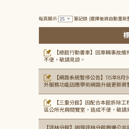
每頁顯示
筆記錄
(選擇後將自動重新
【總館行動書車】因車輛事故維修中，
不便，敬請見諒。
【網路系統暫停公告】115年8月9日(
外服務功能因應學術網路升級更新將
【三重分館】因配合本館拆除工程
區公所光興閱覽室，造成不便，敬請
【坪林分館】辦理坪林分館周邊公共