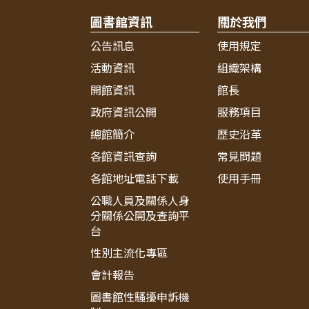
圖書館資訊
關於我們
公告訊息
使用規定
活動資訊
組織架構
開館資訊
館長
政府資訊公開
服務項目
總館簡介
歷史沿革
各館資訊查詢
常見問題
各館地址電話下載
使用手冊
公職人員及關係人身
分關係公開及查詢平
台
性別主流化專區
會計報告
圖書館性騷擾申訴機