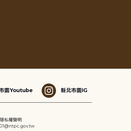
市圖Youtube
新北市圖IG
隱私權聲明
@ntpc.gov.tw