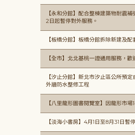
【永和分館】配合整棟建築物耐震補強
2日起暫停對外服務。
【板橋分館】板橋分館拆除新建及配
【全市】北北基桃一證通用服務，歡
【汐止分館】新北市汐止區公所預定自1
外牆防水整修工程
【八里龍形圖書閱覽室】因龍形市場1
【淡海小書房】4月1日至8月31日暫