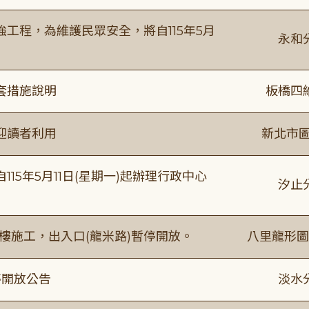
工程，為維護民眾安全，將自115年5月
永和
套措施說明
板橋四
迎讀者利用
新北市圖
15年5月11日(星期一)起辦理行政中心
汐止
樓施工，出入口(龍米路)暫停開放。
八里龍形圖
停開放公告
淡水