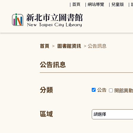
:::
首頁
網站導覽
兒童版
首頁
>
圖書館資訊
> 公告訊息
:::
公告訊息
分類
公告
開館異
區域