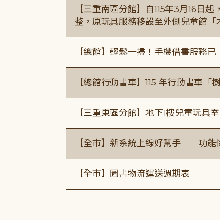
【三重南區分館】自115年3月16日
整，原玩具服務移設至外側兒童館「
【總館】輕鬆一掃！手機借書服務已
【總館行動書車】115 年行動書車
【三重東區分館】地下1樓兒童玩具
【全市】新系統上線好幫手──功能懶
【全市】圖書物流運送週期表