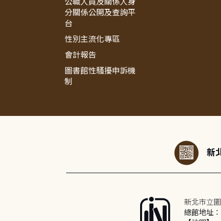
公職人員及關係人身
分關係公開及查詢平
台
性別主流化專區
會計報告
圖書館性騷擾申訴機
制
:::
新北
新北市立圖
總館地址：2