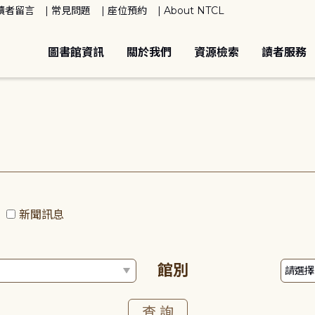
讀者留言
常見問題
座位預約
About NTCL
圖書館資訊
關於我們
資源檢索
讀者服務
動
新聞訊息
館別