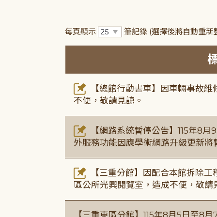
每頁顯示
筆記錄
(選擇後將自動重新
【總館行動書車】因車輛事故維修中
不便，敬請見諒。
【網路系統暫停公告】115年8月9日(
外服務功能因應學術網路升級更新將
【三重分館】因配合本館拆除工程
區公所光興閱覽室，造成不便，敬請
【三重東區分館】115年8月5日至8月