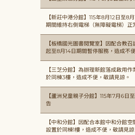
【新莊中港分館】115年8月12日至
期間維持右側電梯（無障礙電梯）正
【板橋國光圖書閱覽室】因配合教召訓
起至8月14日期間暫停服務，造成不
【三芝分館】為辦理新館落成啟用作業自
於同棟3樓，造成不便，敬請見諒。
【蘆洲兒童親子分館】115年7月6日至
告
【中和分館】因配合本館中和分館空間
設置於同棟1樓，造成不便，敬請見諒