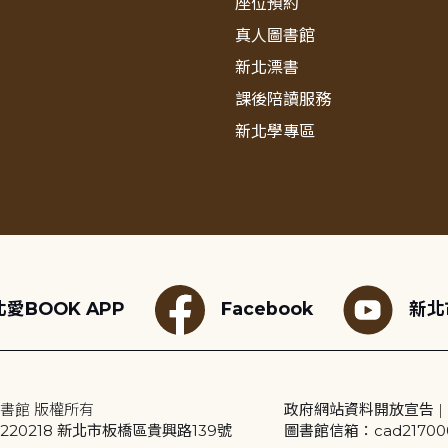
座位預約
真人圖書館
新北漂書
課後陪讀服務
新北學專區
愛BOOK APP
Facebook
新北
書館 版權所有
政府網站資料開放宣告
|
20218 新北市板橋區貴興路139號
圖書館信箱：cad2170001